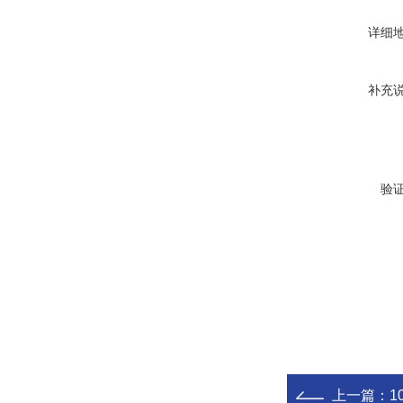
详细
补充
验
上一篇：
1