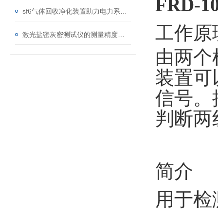
FRD-
sf6气体回收净化装置助力电力系统绿色转型
工作原
激光盐密灰密测试仪的测量精度受哪些环境因素影响？
由两个
装置可
信号。
判断两
简介
用于检