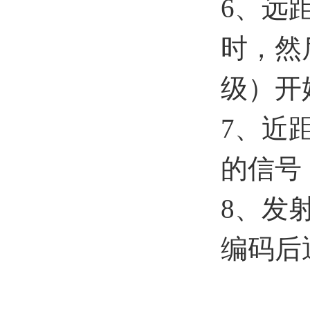
6、远
时，然
级）开
7、近
的信号
8、发
编码后