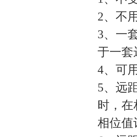
2、不
3、一
于一套
4、可
5、远
时，在
相位值