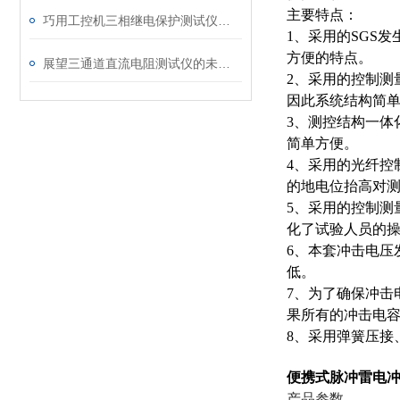
主要特点：
巧用工控机三相继电保护测试仪，提升测试工作效率
1、采用的SGS
方便的特点。
展望三通道直流电阻测试仪的未来发展趋势
2、采用的控制测
因此系统结构简
3、测控结构一体
简单方便。
4、采用的光纤控
的地电位抬高对
5、采用的控制测
化了试验人员的
6、本套冲击电压
低。
7、为了确保冲击
果所有的冲击电
8、采用弹簧压接
便携式脉冲雷电
产品参数