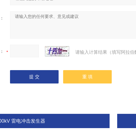
：
：
请输入计算结果（填写阿拉伯
00kV 雷电冲击发生器