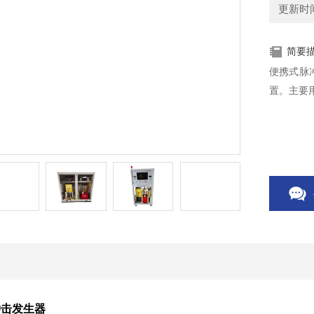
更新时间：
简要
便携式脉
置。主要
冲击发生器