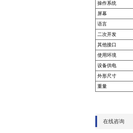
操作系统
屏幕
语言
二次开发
其他接口
使用环境
设备供电
外形尺寸
重量
在线咨询