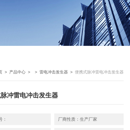
页
>
产品中心
> >
雷电冲击发生器
>
便携式脉冲雷电冲击发生器
式脉冲雷电冲击发生器
号：
厂商性质：生产厂家