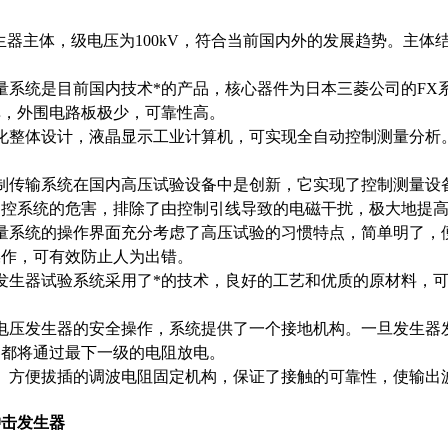
发生器主体，级电压为100kV，符合当前国内外的发展趋势。主
量系统是目前国内技术*的产品，核心器件为日本三菱公司的F
单，外围电路板极少，可靠性高。
化整体设计，液晶显示工业计算机，可实现全自动控制测量分析
制传输系统在国内高压试验设备中是创新，它实现了控制测量设
测控系统的危害，排除了由控制引线导致的电磁干扰，极大地提
量系统的操作界面充分考虑了高压试验的习惯特点，简单明了，
操作，可有效防止人为出错。
发生器试验系统采用了*的技术，良好的工艺和优质的原材料，可
电压发生器的安全操作，系统提供了一个接地机构。一旦发生器
容都将通过最下一级的电阻放电。
、方便拔插的调波电阻固定机构，保证了接触的可靠性，使输出
冲击发生器