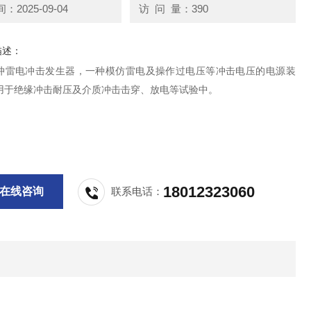
2025-09-04
访 问 量：390
描述：
冲雷电冲击发生器，一种模仿雷电及操作过电压等冲击电压的电源装
用于绝缘冲击耐压及介质冲击击穿、放电等试验中。
18012323060
在线咨询
联系电话：