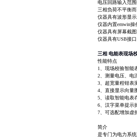
电压回路输入范围
三相负荷不平衡而
仪器具有波形显示
仪器内置emwi
仪器具有屏幕截图
仪器具有USB接
三相 电能表现场
性能特点
1、现场校验智能
2、测量电压、电
3、超宽量程钳表
4、直接显示向量
5、读取智能电表
6、汉字菜单提示
7、可选配增加虚
简介
是专门为电力系统