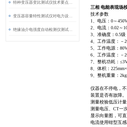
特种变压器变比测试仪技术要点分析文
三相 电能表现场
技术参数
变压器容量特性测试仪对电力设备管理的重要作用
1、电压：0～45
2、电流：0.02～
绝缘油介电强度自动检测仪测试全流程：从取样到报告
3、准确度：0.5级
4、工作温度：－2
5、工作电源：80V
6、工作温度：－2
7、整机功耗：≤3
8、体积：225mm×
9、整机重量：2kg
仪器在不停电，不
装置是否有故障。
测量校验低压计量
测量电压、CT一
显示向量图，可直
电流使用钳型互感