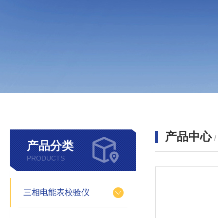
产品中心
产品分类
PRODUCTS
三相电能表校验仪