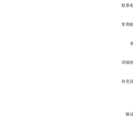
联系
常用
详细
补充
验