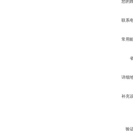
您的
联系
常用
详细
补充
验