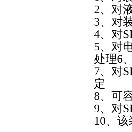
2、对
3、对
4、对S
5、对
处理6
7、对
定
8、可
9、对
10、