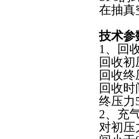
在抽真
技术参
1、回
回收初压
回收终压
回收时间
终压力5
2、充
对初压力