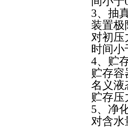
间小于0
3、抽
装置极
对初压力
时间小
4、贮
贮存容器
名义液态
贮存压力
5、净
对含水