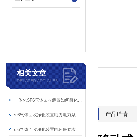
相关文章
RELATED ARTICLES
一体化SF6气体回收装置如何简化现场作业流程？
产品详情
sf6气体回收净化装置助力电力系统绿色转型
sf6气体回收净化装置的环保要求