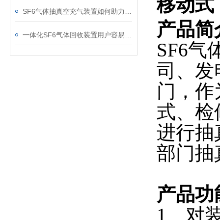
移动式
SF6气体抽真空充气装置如何助力变电站紧急抢修
产品简
一体化SF6气体回收装置用户容易忽略的3个校准细节
SF6
司、发
门，作为
式、检
进行抽
部门抽
产品功
1、对