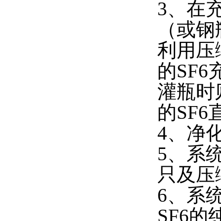
3、在
（或钢
利用压
的SF
灌瓶时
的SF
4、净
5、系
只及压
6、系
SF6