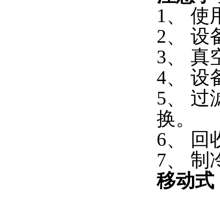
1、 
2、 
3、 
4、 
5、 过
换。
6、 
7、 
移动式