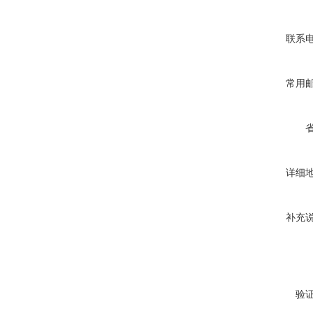
联系
常用
详细
补充
验