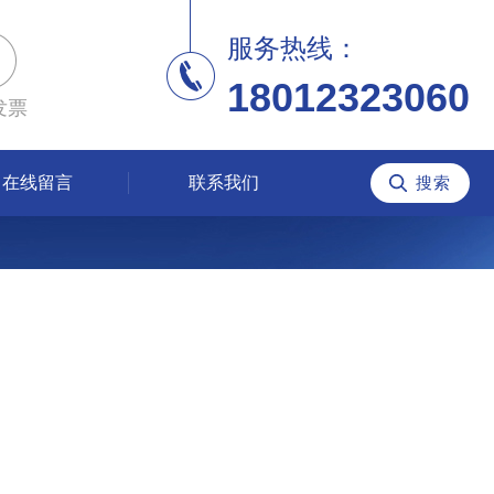
服务热线：
18012323060
发票
在线留言
联系我们