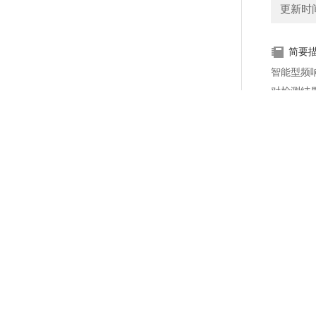
更新时间：
简要
智能型频
对检测结
组可能发