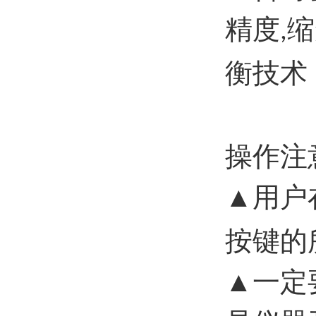
精度
缩
,
衡技术
操作注
▲用户
按键的
▲一定