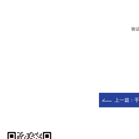
验
上一篇：