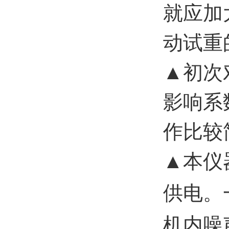
就应加
动试重
▲初次
影响系
作比较
▲本仪
供电。
机内噪