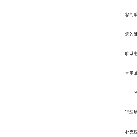
您的
您的
联系
常用
详细
补充