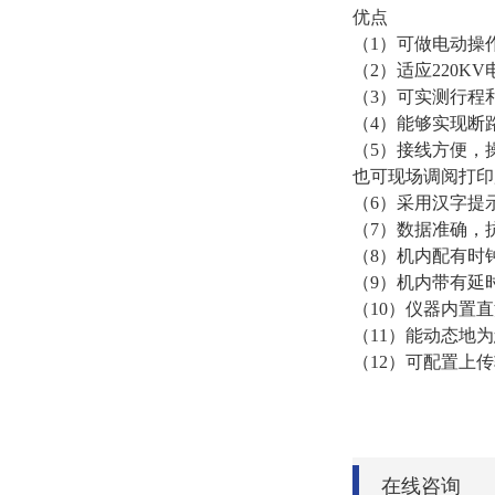
优点
（1）可做电动操
（2）适应220
（3）可实测行程
（4）能够实现断
（5）接线方便，
也可现场调阅打印
（6）采用汉字提
（7）数据准确，
（8）机内配有时
（9）机内带有延
（10）仪器内置直
（11）能动态地
（12）可配置上
在线咨询