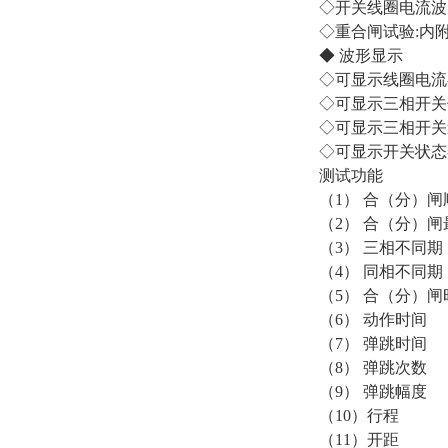
◇开关线圈电流波
◇重合闸试验:内
◆ 波形显示
◇可显示线圈电流
◇可显示三相开关
◇可显示三相开关
◇可显示开关状态
测试功能
（1） 合（分
（2） 合（分）
（3） 三相不同
（4） 同相不同
（5） 合（分）
（6） 动作时间
（7） 弹跳时间
（8） 弹跳次
（9） 弹跳幅度 
（10）行程 (
（11）