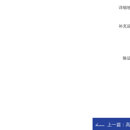
详细
补充
验
上一篇：