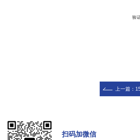
验
上一篇：
1
扫码加微信