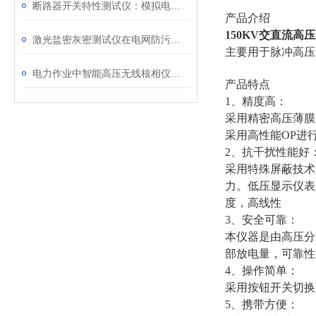
断路器开关特性测试仪：模拟电网特性诊断故障
产品介绍
150KV交直流高
激光盐密灰密测试仪在电网防污闪工作中的实际应用与预警价值
主要用于脉冲高压
电力作业中智能高压无线核相仪的安全防护措施
产品特点
1、精度高：
采用精密高压薄膜
采用高性能OP进
2、抗干扰性能好
采用特殊屏蔽技术
力。低压显示仪表
度，高线性
3、安全可靠：
本仪器是由高压分
部放电量，可靠性
4、操作简单：
采用按钮开关切换
5、携带方便：