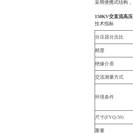
采用便携式结构，
150KV交直流高
技术指标
分压器分压比
精度
绝缘介质
交流测量方式
环境条件
尺寸(FYQ-50)
重量