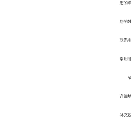
您的
您的
联系
常用
详细
补充