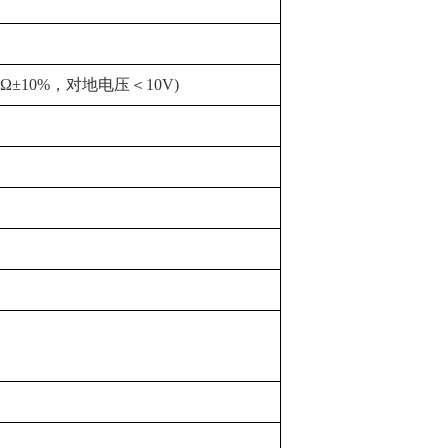
0Ω±10%，对地电压＜10V)