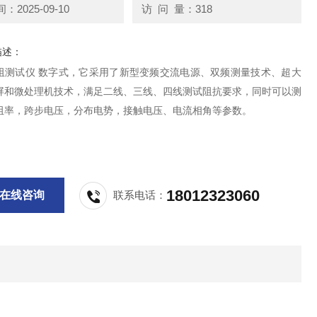
2025-09-10
访 问 量：318
描述：
阻测试仪 数字式，它采用了新型变频交流电源、双频测量技术、超大
屏和微处理机技术，满足二线、三线、四线测试阻抗要求，同时可以测
阻率，跨步电压，分布电势，接触电压、电流相角等参数。
18012323060
在线咨询
联系电话：