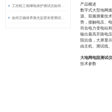
产品概述
工控机三相继电保护测试仪如何提升保护定值校验效率
数字式大型地网
源、双频测量技
如何正确保养激光盐密灰密测试仪的电极？
势，接触电压、
符合电力变电站
输出最高开路电压
阻抗值，大屏显示
由主机、测试线
大地网电阻测试仪
技术参数