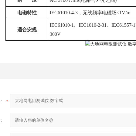
耐
压
AC 3700V/rms(电路与外壳之间)
电磁特性
IEC61010-4-3，无线频率电磁场≤1V/m
IEC61010-1、IEC1010-2-31、IEC61557
适合安规
300V
：
：