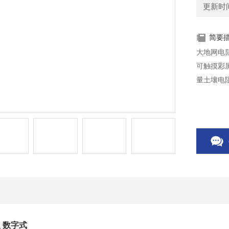
更新时间：
简要
大地网电
可触摸彩
量土壤电
 数字式