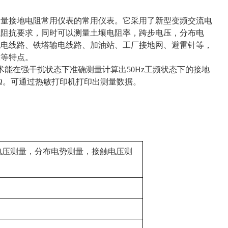
测量接地电阻常用仪表的常用仪表。它采用了新型变频交流电
试阻抗要求，同时可以测量土壤电阻率，跨步电压，分布电
配电线路、铁塔输电线路、加油站、工厂接地网、避雷针等，
靠等特点。
术能在强干扰状态下准确测量计算出50Hz工频状态下的接地
00Ω。可通过热敏打印机打印出测量数据。
。
电压测量，分布电势测量，接触电压测