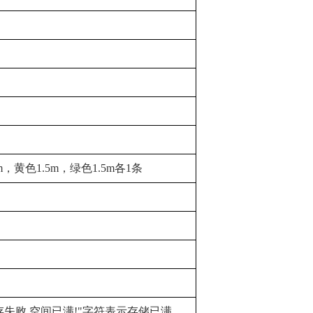
，黄色1.5m，绿色1.5m各1条
保存失败,空间已满!"字符表示存储已满