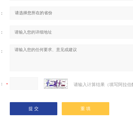
：
：
：
：
请输入计算结果（填写阿拉伯