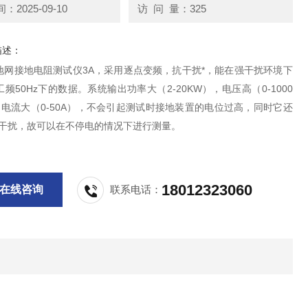
2025-09-10
访 问 量：325
描述：
地网接地电阻测试仪3A，采用逐点变频，抗干扰*，能在强干扰环境下
频50Hz下的数据。系统输出功率大（2-20KW），电压高（0-1000
出电流大（0-50A），不会引起测试时接地装置的电位过高，同时它还
抗干扰，故可以在不停电的情况下进行测量。
18012323060
在线咨询
联系电话：