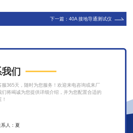
下一篇：
40A 接地导通测试仪
系我们
客服365天，随时为您服务！欢迎来电咨询或来厂
我们将竭诚为您提供详细介绍，并为您配置合适的
案！
联系人：夏