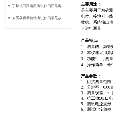
主要用途：
手持式回路电阻测试仪的回路电阻测试为什么不用交流
是主要用于精确
电位、接地引下线
变压器容量特性测试仪的常见故障及解决方案
数据。系统输出功率
下进行测量
产品特点:
1、测量的工频等
2、本仪器采用异
3、功能*。可测
4、操作简单，全
产品参数：
1、阻抗测量范围：
2、分辨率：0.001
3、测量误差：±（读
4、抗工频50Hz 
5、测试电流波形
6、测试电流频率：4