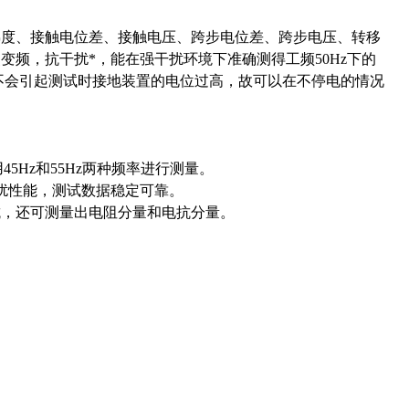
梯度、接触电位差、接触电压、跨步电位差、跨步电压、转移
频，抗干扰*，能在强干扰环境下准确测得工频50Hz下的
A），不会引起测试时接地装置的电位过高
，
故可以在不停电的情况
5Hz和55Hz两种频率进行测量。
扰性能，测试数据稳定可靠。
抗，还可测量出电阻分量和电抗分量。