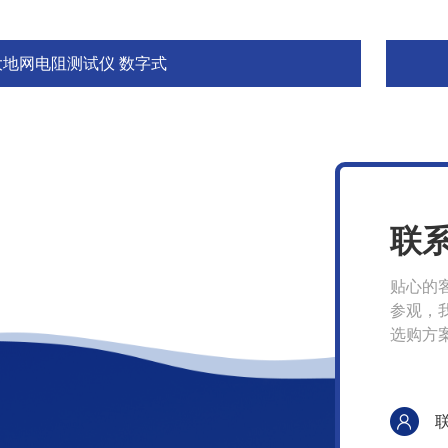
大地网电阻测试仪 数字式
联
贴心的
参观，
选购方