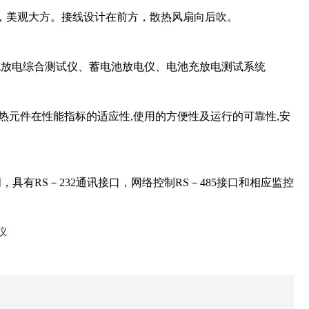
，美观大方。接线设计在前方，散热风扇向后吹。
充放电综合测试仪、蓄电池放电仪、电池充放电测试系统
热元件在性能指标的适应性,使用的方便性及运行的可靠性,安
有RS－232通讯接口，网络控制RS－485接口和相应监控