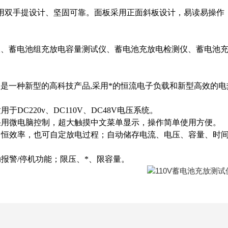
用双手提设计、坚固可靠。面板采用正面斜板设计，易读易操作
仪、蓄电池组充放电容量测试仪、蓄电池充放电检测仪、蓄电池
是一种新型的高科技产品,采用*的恒流电子负载和新型高效的电
。
DC220v、DC110V、DC48V电压系统。
用微电脑控制，超大触摸中文菜单显示，操作简单使用方便。
效率，也可自定放电过程；自动储存电流、电压、容量、时间，具
警/停机功能；限压、*、限容量。