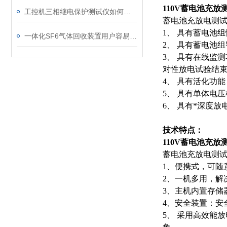
110V蓄电池充放
工控机三相继电保护测试仪如何提升保护定值校验效率
蓄电池充放电测
1、 具有蓄电池
一体化SF6气体回收装置用户容易忽略的3个校准细节
2、 具有蓄电池
3、 具有在线监
对性放电试验结
4、 具有活化功
5、 具有单体电压
6、 具有*深度
技术特点：
110V蓄电池充放
蓄电池充放电测
1、便携式，可随
2、一机多用，解
3、主机内置存储
4、安全装置：安
5、 采用高效能