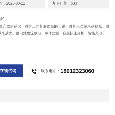
2025-09-11
访 问 量：533
描述：
蓄电池充放测试仪，维护工作普遍面临的问题：维护人员越来越精减，维
越来越大。蓄电池恒流放电，单体监测，容量快速分析，智能充电于一
18012323060
在线咨询
联系电话：