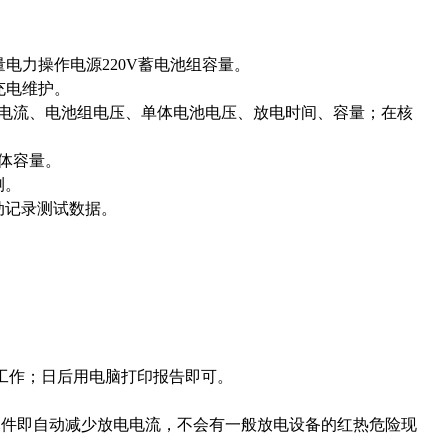
量电力操作电源220V蓄电池组容量。
充电维护。
：电流、电池组电压、单体电池电压、放电时间、容量；在核
体容量。
测。
动记录测试数据。
工作；日后用电脑打印报告即可。
。
元件即自动减少放电电流，不会有一般放电设备的红热危险现