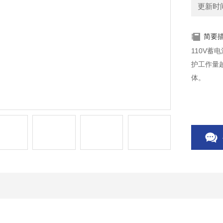
更新时间：
简要
110V
护工作量
体。