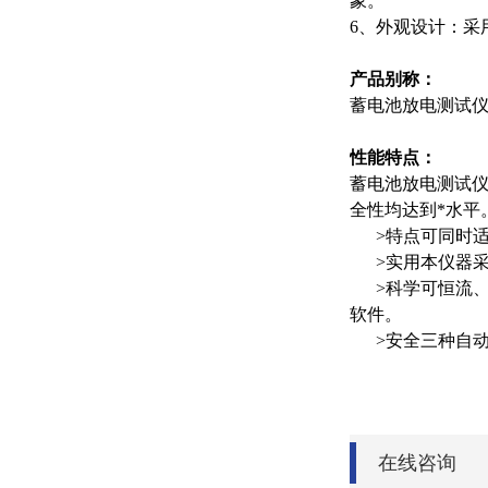
象。
6、外观设计：采
产品别称：
蓄电池放电测试
性能特点：
蓄电池放电测试仪
全性均达到*水平
>特点可同时适用于
>实用本仪器采
>科学可恒流、恒
软件。
>安全三种自动报
在线咨询