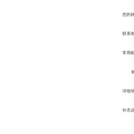
您的
联系
常用
详细
补充