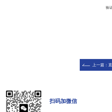
验
上一篇：
扫码加微信