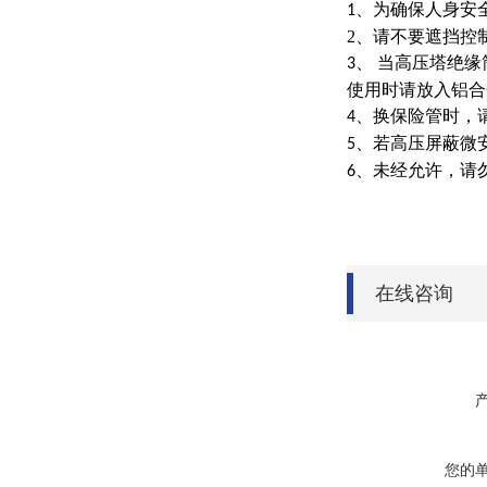
、为确保人身安
1
2
、请不要遮挡控
、
当高压塔绝缘
3
使用时请放入铝合
、换保险管时，
4
、若高压屏蔽微
5
、未经允许，请
6
在线咨询
您的