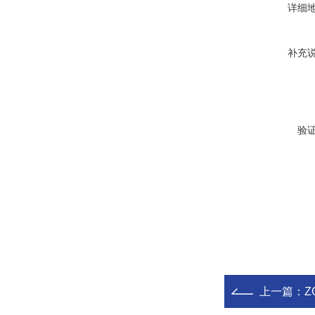
详细
补充
验
上一篇：
Z