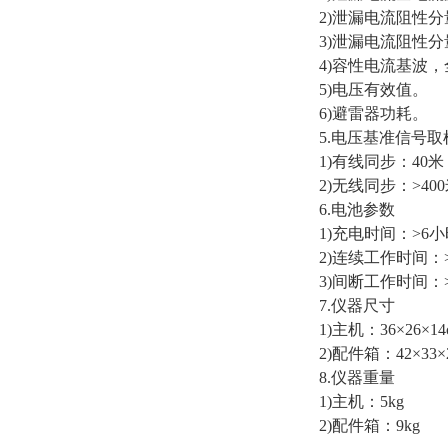
2)泄漏电流阻性
3)泄漏电流阻性分量
4)容性电流基波
5)电压有效值。
6)避雷器功耗。
5.电压基准信号取
1)有线同步：40
2)无线同步：>4
6.电池参数
1)充电时间：>6
2)连续工作时间：
3)间断工作时间：
7.仪器尺寸
1)主机：36×26×14
2)配件箱：42×33×
8.仪器重量
1)主机：5kg
2)配件箱：9kg