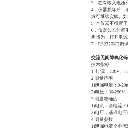
3．在有输入电压
4．仪器损坏后，
方可继续实验。如
5. 本仪器不得
6．仪器如长时间
步骤为：打开电源
7．RS232串口调
交流无间隙氧化锌
技术指标
1.电 源：220V
2.测量范围
1)泄漏电流：0-20
2)电压：30-250V
3.测量准确度
1)电流：全电流>1
2)电压：基准电压
4.测量参数
1)泄漏电流全电