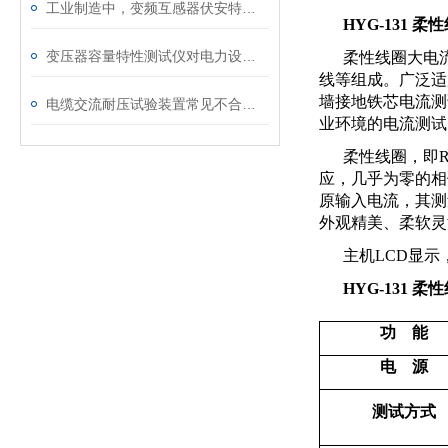
工业制造中，变频互感器伏安特性测试仪的关键作用
HYG-131 
变压器容量特性测试仪对电力设备管理的重要作用
柔性线圈大电
线等组成。广泛适
墙接地铁芯电流测
电缆交流耐压试验装置常见不合格原因及处理建议
业环境的电流测试
柔性线圈，即
R
应，几乎为零的相
原输入电流，其测
外观精美、柔软灵
主机
LCD
显示
HYG-131 
功 能
电 源
测试方式