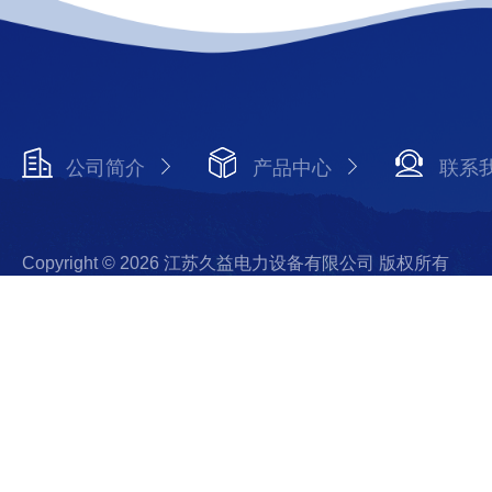
公司简介
产品中心
联系
Copyright © 2026 江苏久益电力设备有限公司 版权所有
备案号：苏ICP备2020069524号-2
技术支持：化工仪器网
陆