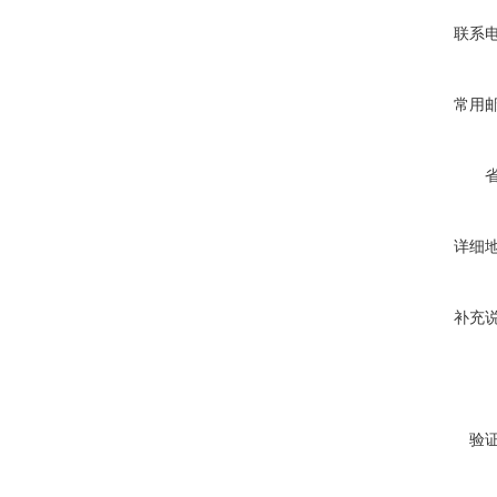
联系
常用
详细
补充
验