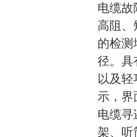
电缆故
高阻、
的检测
径。具
以及轻
示，界
电缆寻
架、听