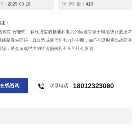
2025-09-16
访 问 量：419
描述：
测试仪 智能式，有线通信的畅通和电力的输送有赖于电缆线路的正常
旦线路发生障碍，就会造成通信和电力的中断，如不能及时查出故障并
排除，就会造成很大的经济损失和不良的社会影响。
18012323060
在线咨询
联系电话：