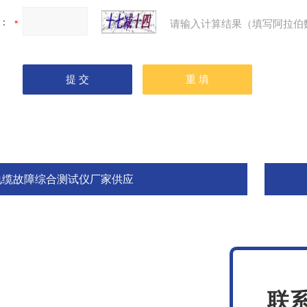
：
请输入计算结果（填写阿拉伯
电缆故障综合测试仪厂家供应
联