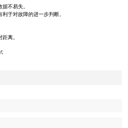
数据不易失。
有利于对故障的进一步判断。
对距离。