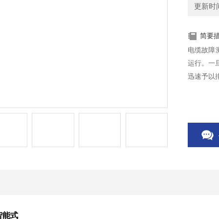
更新时间：
简要
电缆故障
运行。一
迅速予以
智能式