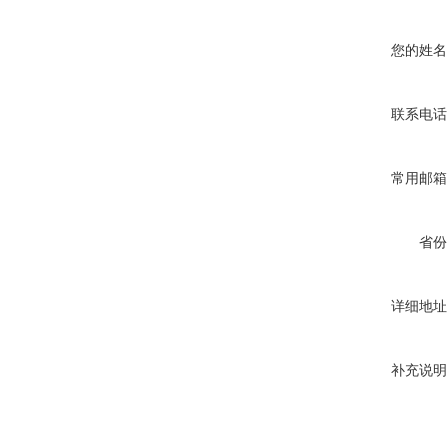
您的姓名
联系电话
常用邮箱
省份
详细地址
补充说明