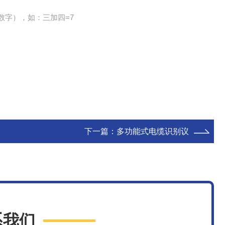
数字），如：三加四=7
下一篇：
多功能式电缆识别议
系我们