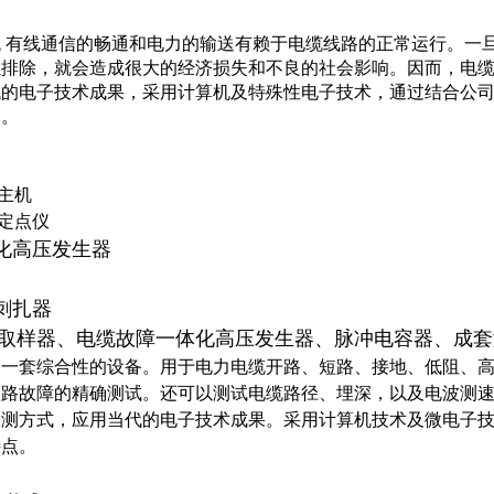
统
有线通信的畅通和电力的输送有赖于电缆线路的正常运行。一
以排除，就会造成很大的经济损失和不良的社会影响。因而，电
代的电子技术成果，采用计算机及特殊性电子技术，通过结合公
品。
主机
定点仪
化高压发生器
刺扎器
取样器、电缆故障一体化高压发生器、脉冲电容器、成套
是一套综合性的设备。用于电力电缆开路、短路、接地、低阻、
短路故障的精确测试。还可以测试电缆路径、埋深，以及电波测
探测方式，应用当代的电子技术成果。采用计算机技术及微电子
特点。