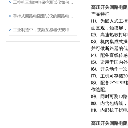
工控机三相继电保护测试仪如何提升保护定值校验效率
高压开关回路电阻
产品特征
手持式回路电阻测试仪的回路电阻测试为什么不用交流
⑴、为嵌入式工控机
面直观，触摸屏，
工业制造中，变频互感器伏安特性测试仪的关键作用
⑵、高速热敏打印
⑶、机内集成式操
并可做断路器的低
⑷、配备直线传感
⑸、适用于国内外
⑹、开关动作一次
⑺、主机可存储3
⑻、配备2个US
作选配。
⑼、同时可测12路
⑽、内含包络线，
⑾、内部抗干扰电
高压开关回路电阻