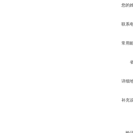
您的
联系
常用
详细
补充
验