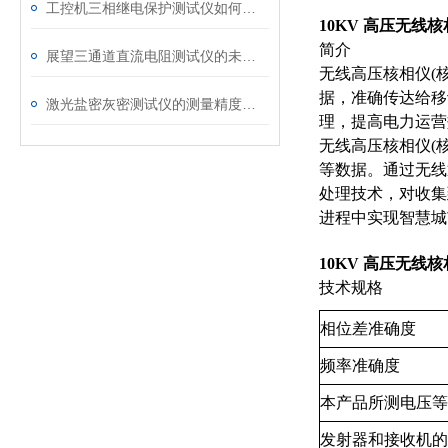
工控机三相继电保护测试仪如何提升保护定值校验效率
10KV 高压无线
简介
展望三通道直流电阻测试仪的未来发展趋势
无线高压核相仪(
据，准确传达给移
激光盐密灰密测试仪的测量精度受哪些环境因素影响？
理，提高电力运营
无线高压核相仪(
等数据。通过无线
处理技术，对收集
进程中实现智慧城
10KV 高压无线
技术规格
相位差准确度
频率准确度
本产品所测电压等
发射器和接收机的