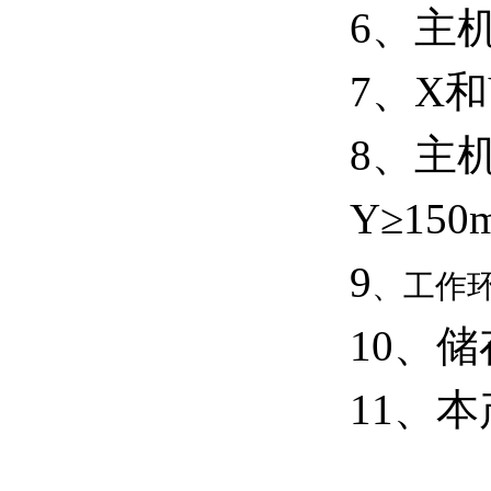
6
、主
7
、
X
和
8
、主
Y
≥
150
9
、工作
10
、储
11、