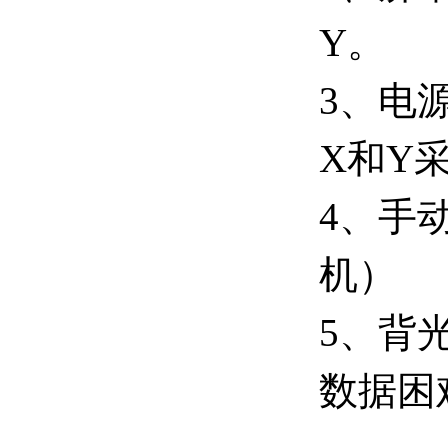
Y
。
3
、电
X
和
Y
4
、手
机）
5
、背
数据困