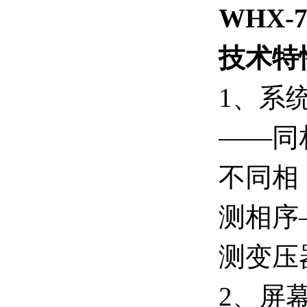
WHX-
技术特
1
、系
——同
不同相
测相序
测变压
2
、屏