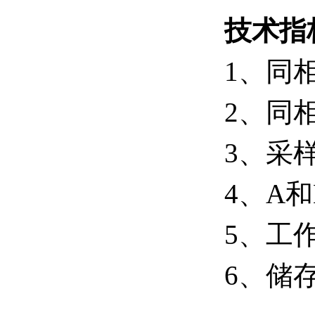
技术指
1
、同
2
、同相
3
、采
4
、
A
和
5
、工
6
、储