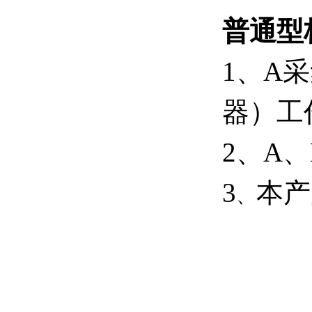
普通型
1
、
A
采
器）工
2
、
A
、
3
本产
、