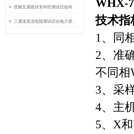
WHX-
变频互感器伏安特性测试仪如何解决传统设备痛点？
技术指
三通道直流电阻测试仪在电力变压器检测中的关键作用
1
、同
2
、准确
不同相
3
、采
4
、主
5
、
X
和