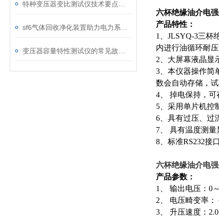
特种变压器变比测试仪技术要点分析文
六杯绝缘油介电强
产品特性：
sf6气体回收净化装置助力电力系统绿色转型
1、JLSYQ-
内进行油循环耐压
变压器容量特性测试仪的常见故障及解决方案
2、大屏幕液晶显
3、本仪器操作简
数会自动存储，试
4、 掉电保持，
5、采用单片机控
6、具有过压、过
7、 具有温度测
8、标准RS232
六杯绝缘油介电强
产品参数：
1、 输出电压：0
2、 电压畸变率：
3、 升压速度：2.0