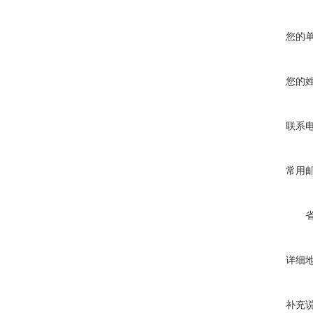
您的
您的
联系
常用
详细
补充