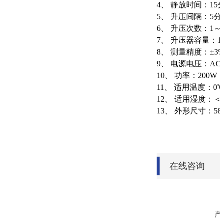
4、 静放时间：1
5、 升压间隔：5
6、 升压次数：1
7、 升压器容量：
8、 测量精度：±3
9、 电源电压：AC22
10、 功率：200W
11、 适用温度：0
12、 适用湿度：＜
13、 外形尺寸：585
在线咨询