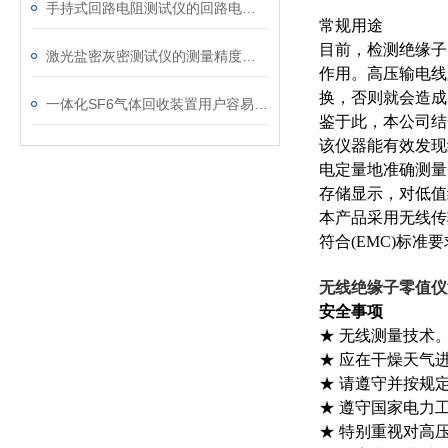
手持式回路电阻测试仪的回路电阻测试为什么不用交流
常规用途
目前，检测绝缘子
激光盐密灰密测试仪的测量精度受哪些环境因素影响？
作用。高压输电线
换，否则就会造成
一体化SF6气体回收装置用户容易忽略的3个校准细节
鉴于此，本公司结
该仪器能有效发现
电定量地准确测量
存储显示，对低值
本产品采用无线传
符合(EMC)标
无线绝缘子零值仪
安全事项
★ 无线测量技术
★ 应在干燥天气
★ 请遵守并按规
★ 遵守国家电力
★ 特别重视对高