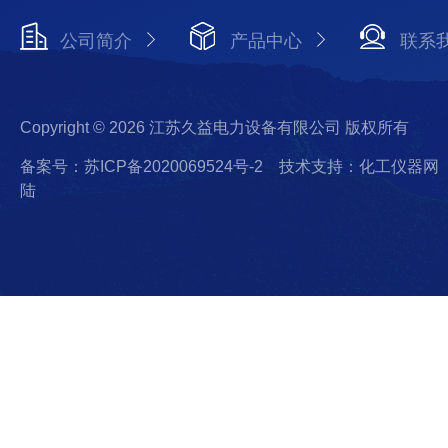
公司简介
产品中心
联系
Copyright © 2026 江苏久益电力设备有限公司 版权所有
备案号：苏ICP备2020069524号-2
技术支持：化工仪器网
陆