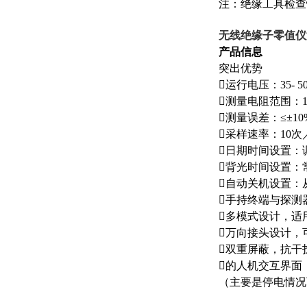
注：绝缘工具检查
无线绝缘子零值仪
产品信息
突出优势
运行电压：35-
测量电阻范围：10 
测量误差：≤±10
采样速率：10次
日期时间设置：
背光时间设置：常
自动关机设置：从
手持终端与探测器
多模式设计，适
万向接头设计，
双重屏蔽，抗干
的人机交互界面
（主要是停电情况