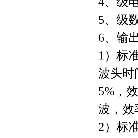
4、级电
5、级数
6、输
1）标
波头时间
5%，效
波，效
2）标