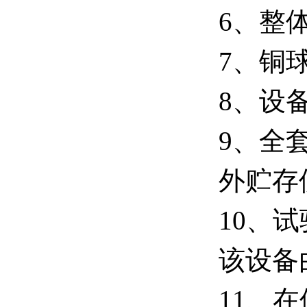
6、整
7、铜
8、设
9、全
外贮存
10、
该设备
11、