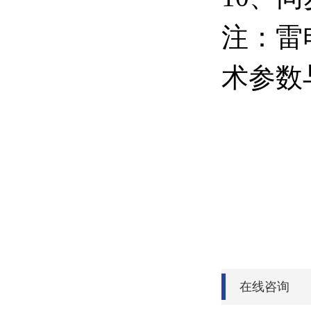
注：雷
术参数
在线咨询