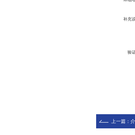
补充
验
上一篇：