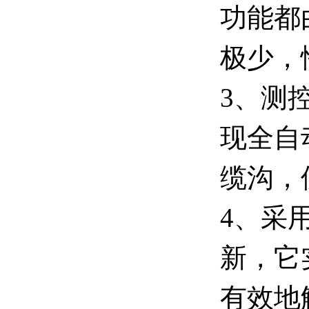
功能都
极少，
3、测
现全自
缆沟，
4、采
新，它
有效地