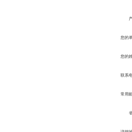
您的
您的
联系
常用
详细