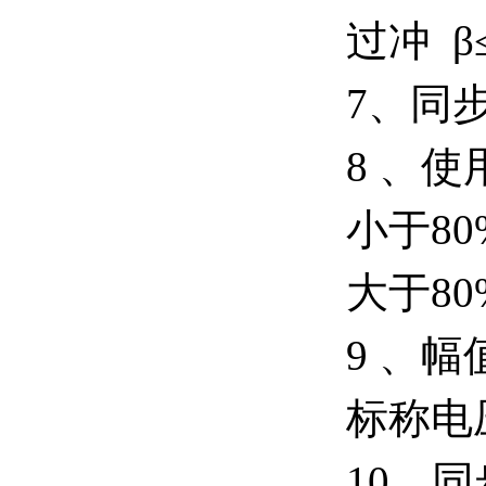
过冲 β
7、同
8 、
小于8
大于8
9 、
标称电
10、