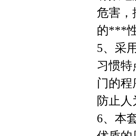
危害，
的***
5、采
习惯特
门的程
防止人
6、本
优质的