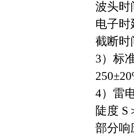
波头时间
电子时
截断时间
3）标
250±
4）雷
陡度 S＞
部分响应