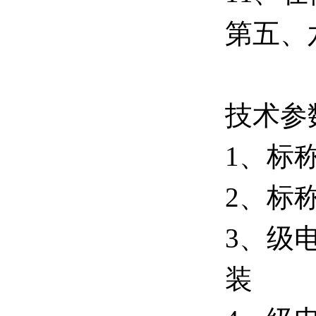
第五、
技术参
1、标称
2、标称
3、级电
装