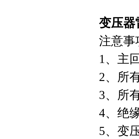
变压器
注意事
1、主
2、所
3、所
4、绝
5、变