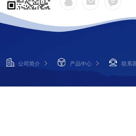
公司简介
产品中心
联系
Copyright © 2026 江苏久益电力设备有限公司 版权所有
备案号：苏ICP备2020069524号-2
技术支持：化工仪器网
陆