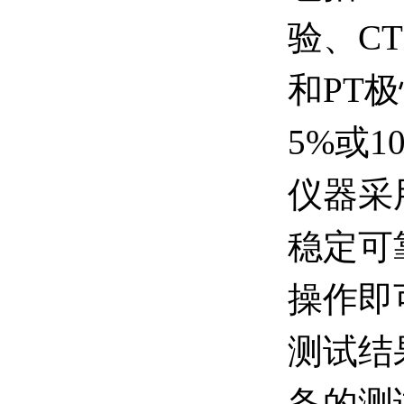
验、C
和PT
5%或
仪器采
稳定可
操作即
测试结
备的测