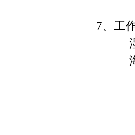
精度
7、工作
湿度
海拔：