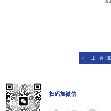
验
上一篇：
扫码加微信