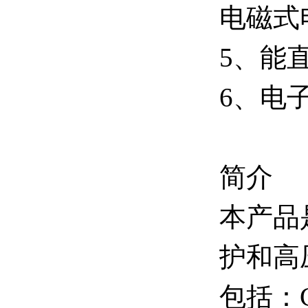
电磁式
5、能
6、电
简介
本产品
护和高
包括：