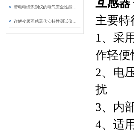
互感器
带电电缆识别仪的电气安全性能评估
主要特
详解变频互感器伏安特性测试仪的操作全流程
1、采
作轻便
2、电
扰
3、内
4、适