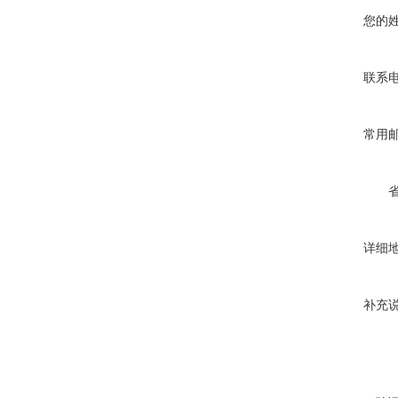
您的
联系
常用
详细
补充