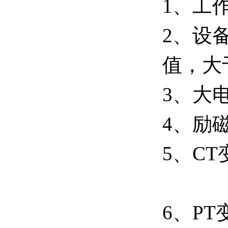
1、工作
2、设备
值，大
3、大电
4、励磁
5、CT
精度
6、PT