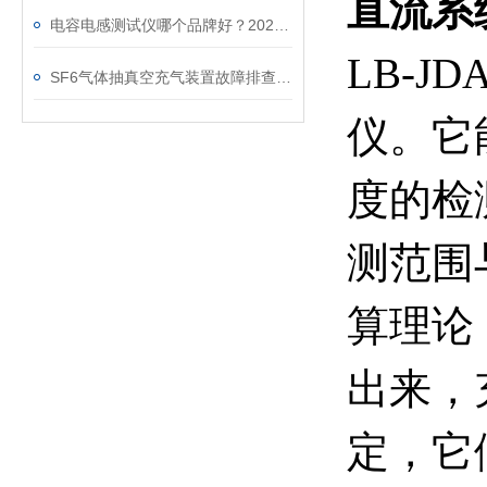
直流系
电容电感测试仪哪个品牌好？2026年采购指南看这里！
LB-
SF6气体抽真空充气装置故障排查：真空度不达标、充气速度慢的常见原因
仪
。它
度的检
测范围
算理论
出来，
定，它