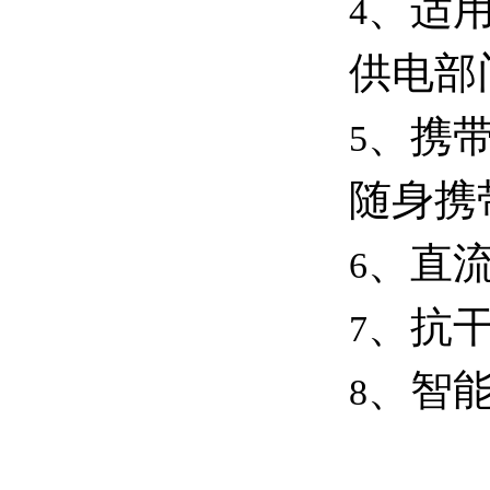
、适
4
供电部
、携
5
随身携
、直
6
、抗
7
、智
8