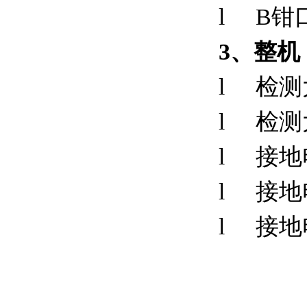
l
B钳
3
、整机
l
检测
l
检测
l
接地电
l
接地
l
接地电