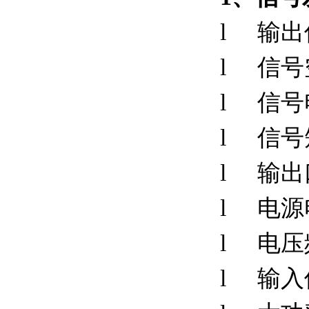
l
输出
l
信号
l
信号
l
信号
l
输出
l
电源电
l
电压
l
输入