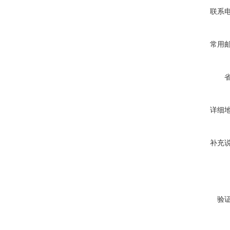
联系
常用
详细
补充
验