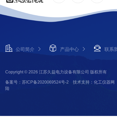
公司简介
产品中心
联系
Copyright © 2026 江苏久益电力设备有限公司 版权所有
备案号：苏ICP备2020069524号-2
技术支持：化工仪器网
陆