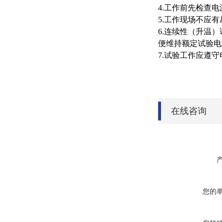
4.
工作前先检查电
5.
工作现场不应有
6.
连续性（升温）
便维持额定试验电
7.
试验工作应遵守
在线咨询
您的