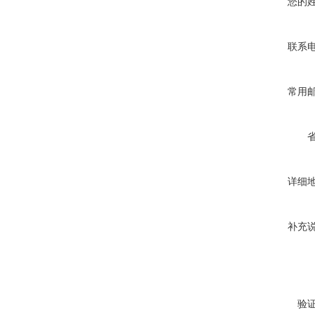
您的
联系
常用
详细
补充
验