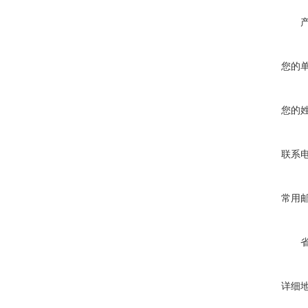
您的
您的
联系
常用
详细