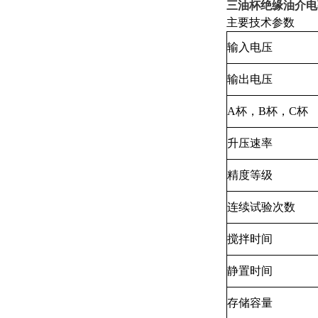
三油杯绝缘油介电
主要技术参数
输入电压
输出电压
A杯，B杯，C杯
升压速率
精度等级
连续试验次数
搅拌时间
静置时间
存储容量