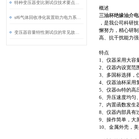
特种变压器变比测试仪技术要点分析文
概述
三油杯绝缘油介电
sf6气体回收净化装置助力电力系统绿色转型
，是我公司科研技术人
懈努力，精心研制
变压器容量特性测试仪的常见故障及解决方案
高、抗干扰能力强
特点
1、仪器采用大容
2、仪器内设宽范
3、多国标选择，
4、仪器油杯采用
5、仪器du特的
6、升压速度均匀
7、内置函数发生
8、仪器内部具有
9、操作简单，大
10、金属外壳，