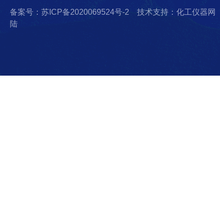
备案号：苏ICP备2020069524号-2
技术支持：化工仪器网
陆