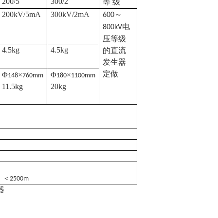
200/5
300/2
等
级
200kV/5mA
300kV/2mA
～
600
电
800kV
压等级
4.5kg
4.5kg
的直流
发生器
定做
Φ
×
Φ
×
148
760mm
180
1100mm
11.5kg
20kg
：＜
2500m