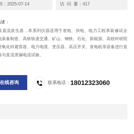
2025-07-14
访 问 量：417
描述：
压直流发生器，本系列仪器适用于发电、供电、电力工程承装修试企
电装备制造、高铁轨道交通、矿山、钢铁、石化、新能源、高校科研院
对氧化锌避雷器、电力电缆、变压器、高压开关、发电机等设备进行直
验与直流泄漏电流试验。
18012323060
在线咨询
联系电话：