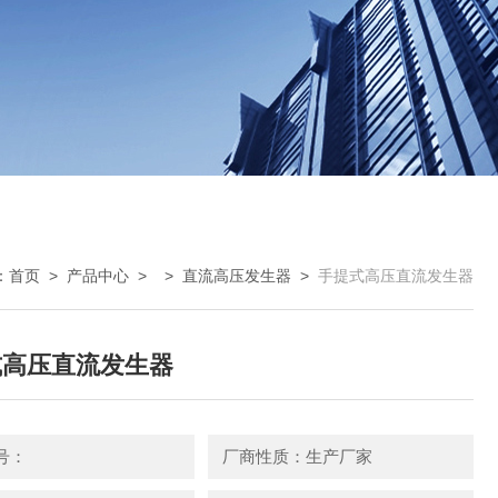
：
首页
>
产品中心
> >
直流高压发生器
>
手提式高压直流发生器
式高压直流发生器
号：
厂商性质：生产厂家