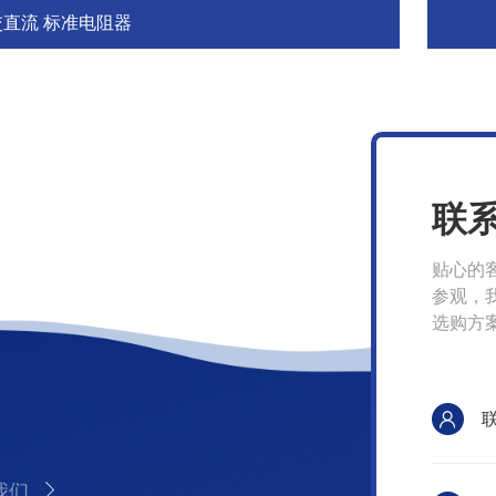
交直流 标准电阻器
联
贴心的
参观，
选购方
我们