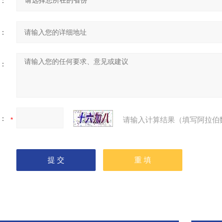
：
：
：
：
请输入计算结果（填写阿拉伯