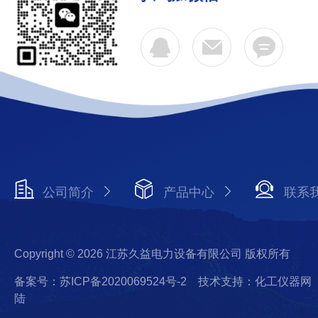
公司简介
产品中心
联系
Copyright © 2026 江苏久益电力设备有限公司 版权所有
备案号：苏ICP备2020069524号-2
技术支持：化工仪器网
陆