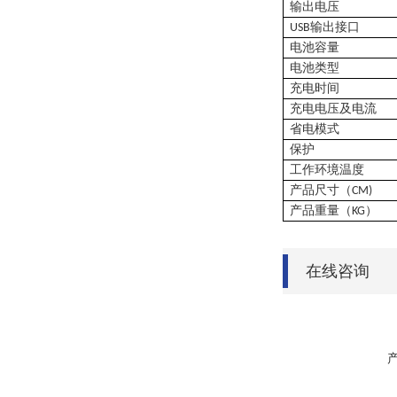
输出电压
输出接口
USB
电池容量
电池类型
充电时间
充电电压及电流
省电
模式
保护
工作环境温度
产品尺寸（
CM)
产品重量（
）
KG
在线咨询