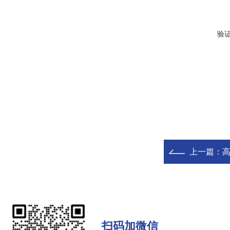
验
上一篇：
高
扫码加微信