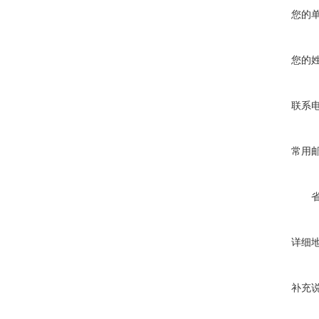
您的
您的
联系
常用
详细
补充