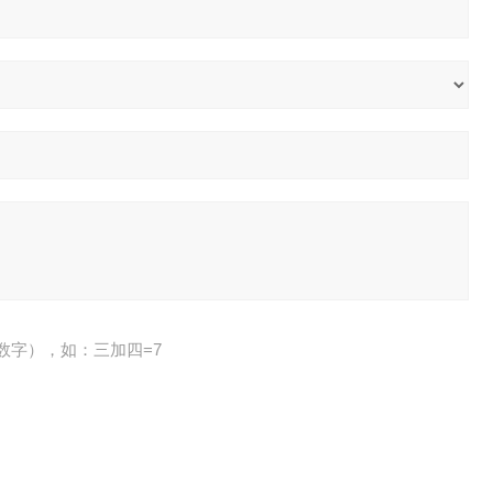
数字），如：三加四=7