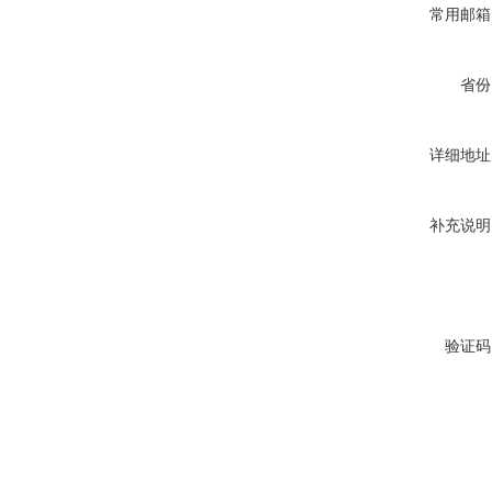
常用邮箱
省份
详细地址
补充说明
验证码