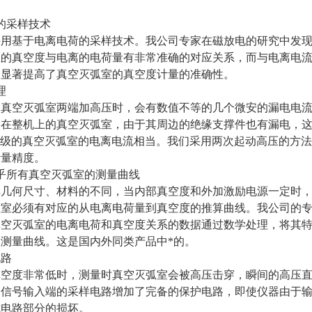
的采样技术
采用基于电离电荷的采样技术。我公司专家在磁放电的研究中发
里的真空度与电离的电荷量有非常准确的对应关系，而与电离电
，显著提高了真空灭弧室的真空度计量的准确性。
理
的真空灭弧室两端加高压时，会有数值不等的几个微安的漏电电
装在整机上的真空灭弧室，由于其周边的绝缘支撑件也有漏电，
Pa 数量级的真空灭弧室的电离电流相当。我们采用两次起动高压
计量精度。
乎所有真空灭弧室的测量曲线
其几何尺寸、材料的不同，当内部真空度和外加激励电源一定时
弧室必须有对应的从电离电荷量到真空度的推算曲线。我公司的
真空灭弧室的电离电荷和真空度关系的数据通过数学处理，将其
测量曲线。这是国内外同类产品中*的。
电路
真空度非常低时，测量时真空灭弧室会被高压击穿，瞬间的高压
的信号输入端的采样电路增加了完备的保护电路，即使仪器由于
成电路部分的损坏。