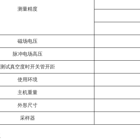
测量精度
磁场电压
脉冲电场高压
测试真空度时开关管开距
使用环境
主机重量
外形尺寸
采样器
仪