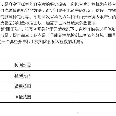
仪
，是真空灭弧室的真空度的鉴定设备。它以单片计算机为主控单
用电流峰值做标定的方法，而采用离子电荷来做标定。这样，在
，使测试稳定可靠。采用两次采样的方法扣除由于环境因素产生
空灭弧室的测量标准曲线，涵盖了国内外绝大多数管型。
是“耐压法"，即真空开关处于开断状态下，在动静触头之间施
点是：操作简单；缺点是：只能定性地检测真空管的好坏；而且真空度
同一个真空开关和上次相比有多大程度的泄漏)。
检测对象
检测方法
适用范围
测量范围