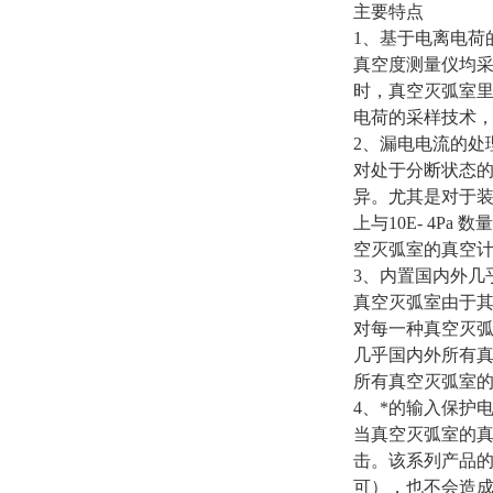
主要特点
1、基于电离电荷
真空度测量仪均
时，真空灭弧室
电荷的采样技术
2、漏电电流的处
对处于分断状态
异。尤其是对于
上与10E- 4
空灭弧室的真空
3、内置国内外几
真空灭弧室由于
对每一种真空灭
几乎国内外所有
所有真空灭弧室的
4、*的输入保护
当真空灭弧室的
击。该系列产品
可），也不会造