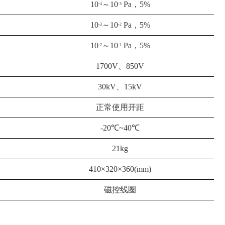
10
～10
Pa，5%
-4
-3
10
～10
Pa，5%
-3
-2
10
～10
Pa，5%
-2
-1
1700V、850V
30kV、15kV
正常使用开距
-20℃~40℃
21kg
410×320×360(mm)
磁控线圈