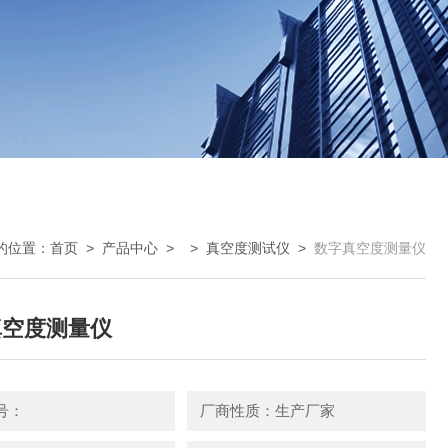
的位置：
首页
>
产品中心
> >
真空度测试仪
>
数字真空度测量仪
真空度测量仪
号：
厂商性质：生产厂家