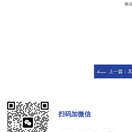
验
上一篇：
J
扫码加微信