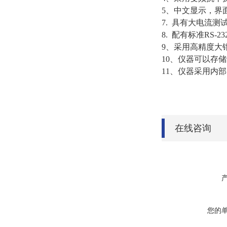
5、中文显示，界
7. 具有大电流测
8. 配有标准RS
9、采用高精度大
10、仪器可以存
11、仪器采用内
在线咨询
您的