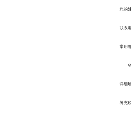
您的
联系
常用
详细
补充