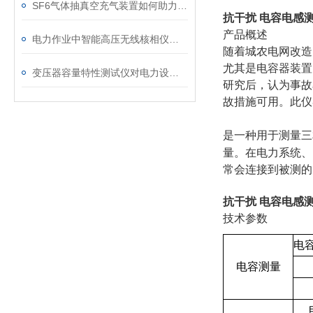
SF6气体抽真空充气装置如何助力变电站紧急抢修
抗干扰 电容电感
产品概述
电力作业中智能高压无线核相仪的安全防护措施
随着城农电网改造
尤其是电容器装置
变压器容量特性测试仪对电力设备管理的重要作用
研究后，认为事故
故措施可用。此仪
是一种用于测量三
量。在电力系统、
常会连接到被测的
抗干扰 电容电感
技术参数
电
电容测量