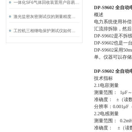
一体化SF6气体回收装置用户容易忽略的3个校准细节
DP-S9602 全
概述
激光盐密灰密测试仪的测量精度受哪些环境因素影响？
电力系统使用补偿
汇流排拆除，然后
工控机三相继电保护测试仪如何提升保护定值校验效率
DP-S9602是
DP-S9602
DP-S9602
单。仪器可以存储
DP-S9602 全
技术指标
2.1电容测量
测量范围： 1μF～2
准确度： ±（读数×1
分辨率：0.001μ
2.2电感测量
测量范围： 0.2m
准确度： ±（读数