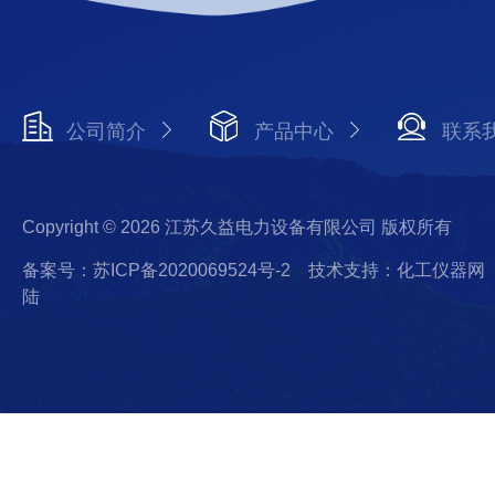
公司简介
产品中心
联系
Copyright © 2026 江苏久益电力设备有限公司 版权所有
备案号：苏ICP备2020069524号-2
技术支持：化工仪器网
陆