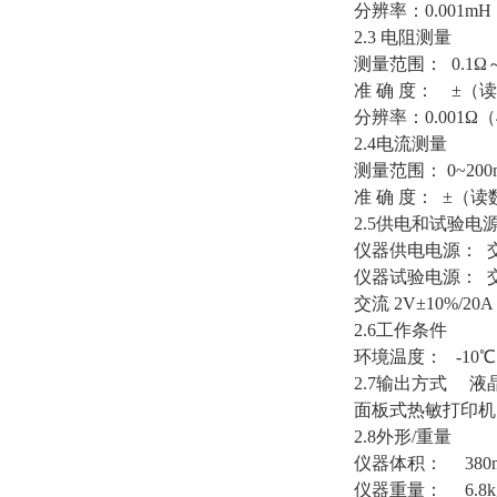
分辨率：0.001m
2.3 电阻测量
测量范围： 0.1Ω～
准 确 度： ±（读
分辨率：0.001Ω
2.4电流测量
测量范围： 0~200
准 确 度： ±（读
2.5供电和试验电
仪器供电电源： 交流 
仪器试验电源： 交流 
交流 2V±10%/20A
2.6工作条件
环境温度： -10
2.7输出方式 
面板式热敏打印机
2.8外形/重量
仪器体积： 380mm(
仪器重量： 6.8