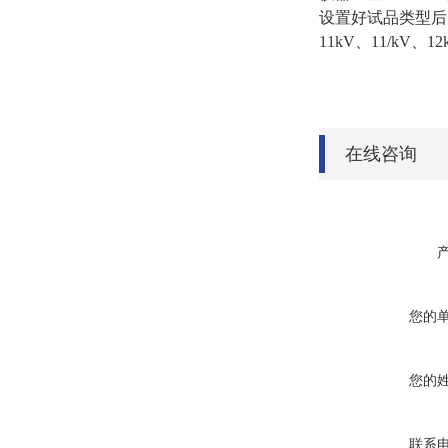
设置好试品类型后，按
11kV、11/kV
在线咨询
您的
您的
联系