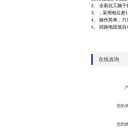
、
全新抗工频干
2
、，采用电位差
3
、 操作简单，
4
、
回路电阻值自
5
在线咨询
您的
您的