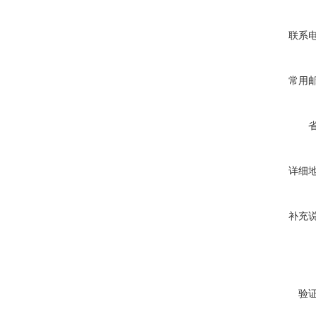
联系
常用
详细
补充
验