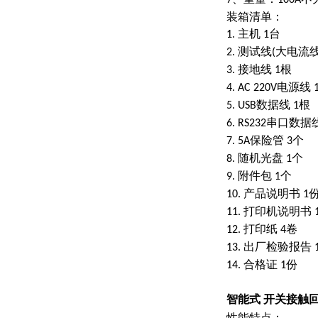
7
100A
装箱清单：
主机
台
1.
1
测试线
大电流
2.
(
接地线
根
3.
1
电源线
4. AC 220V
数据线
根
5. USB
1
串口数据
6. RS232
保险管
个
7. 5A
3
随机光盘
个
8.
1
附件包
个
9.
1
产品说明书
10.
1
打印机说明书
11.
打印纸
卷
12.
4
出厂检验报告
13.
合格证
份
14.
1
智能式 开关接触
性能特点：