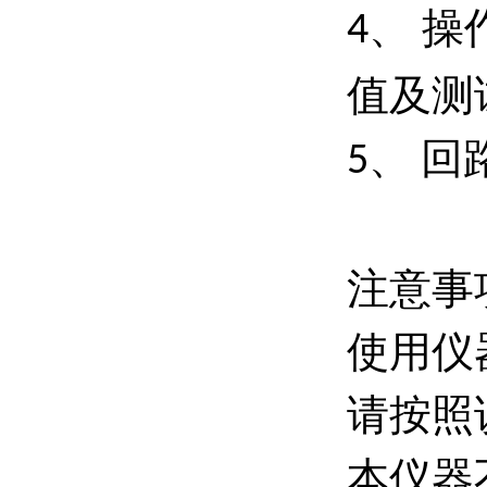
、 
4
值及测
、
回
5
注意事
使用仪
请按照
本仪器