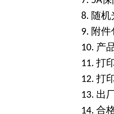
7. 5A
随机
8.
附件
9.
产
10.
打
11.
打
12.
出
13.
合
14.