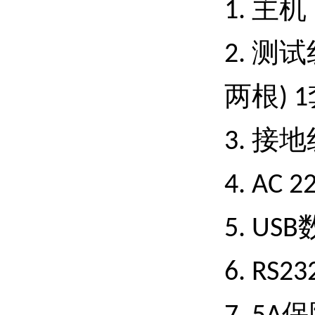
主机
1.
测试
2.
两根
) 1
接地
3.
4. AC 2
5. USB
6. RS23
保