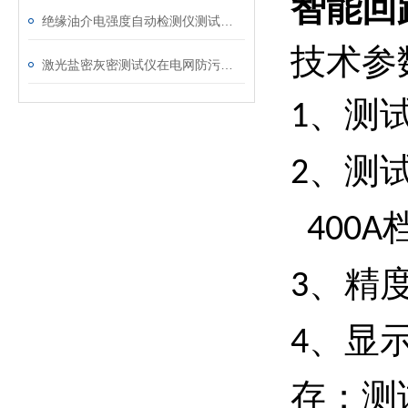
智能回
绝缘油介电强度自动检测仪测试全流程：从取样到报告
技术参
激光盐密灰密测试仪在电网防污闪工作中的实际应用与预警价值
、测
1
、测
2
400A
、精
3
、显
4
存；测