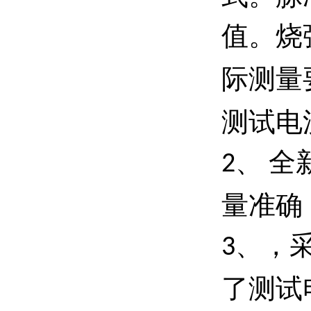
值。烧
际测量
测试电
、
全
2
量准确
、，
3
了测试