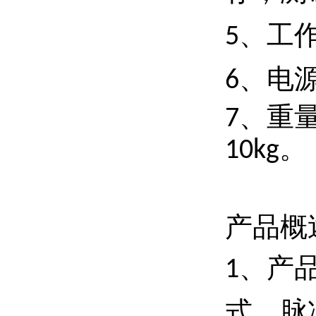
、工
5
、电
6
、重
7
。
10kg
产品概
、产
1
式。脉