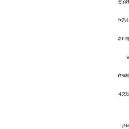
您的
联系
常用
详细
补充
验