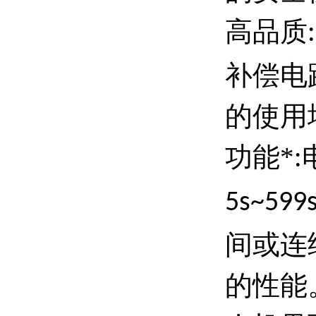
高品质
:
补偿电
的使用
功能*
:
5s~599
间或连
的性能