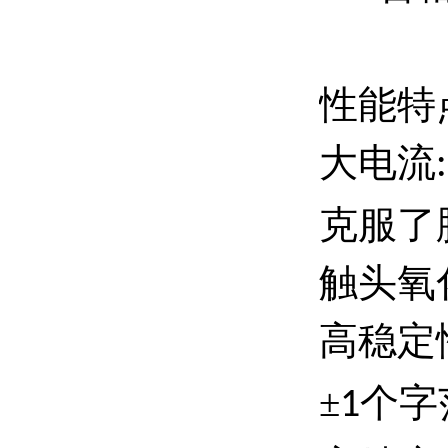
性能特
大电流
:
克服了
触头氧
高稳定
±
个字
1