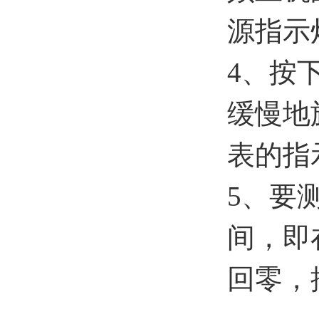
源指示
4、按
缓慢地
表的指
5、要
间，即
回零，