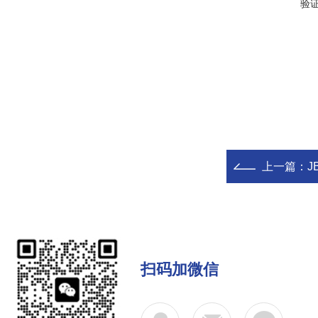
验
上一篇：
J
扫码加微信