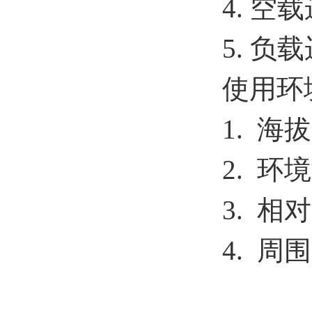
4. 空
5. 负
使用环
1. 海
2. 环境
3. 相
4. 