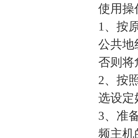
使用操
1、按
公共地
否则将
2、按
选设定
3、准
频主机