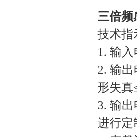
三倍频
技术指
1. 输入
2. 输
形失真
3. 输
进行定