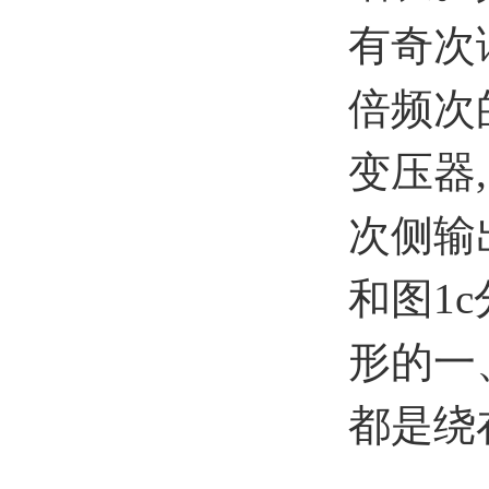
有奇次
倍频次
变压器
次侧输
和图1
形的一
都是绕