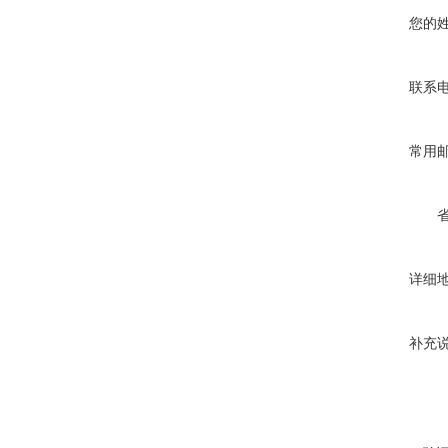
您的
联系
常用
详细
补充