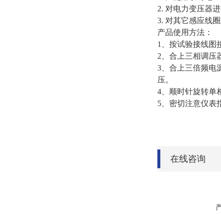
2. 对电力变压
3. 对其它感应
产品使用方法：
1、按试验接线图
2、合上三相调压
3、合上三倍频电
压。
4、顺时针旋转单
5、密切注意仪表
在线咨询