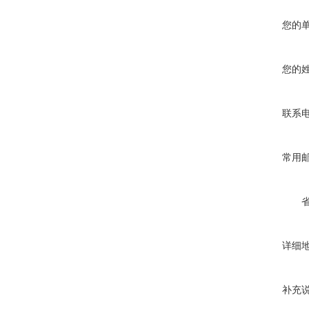
您的
您的
联系
常用
详细
补充