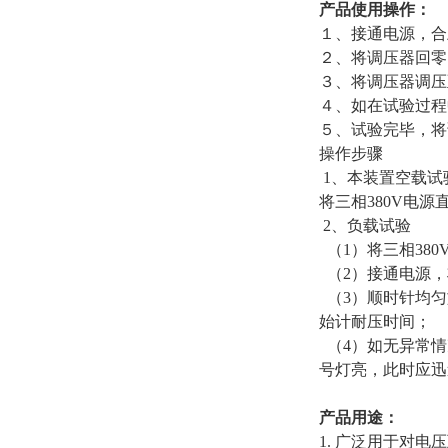
产品使用操作：
１、接通电源，合
２、将调压器回零
３、将调压器调压
４、如在试验过程
５、试验完毕，将
操作步骤
1、本装置空载试
将三相380V电
2、负载试验
（1）将三相38
（2）接通电源，
（3）顺时针均匀
始计耐压时间；
（4）如无异常情
号灯亮，此时应迅
产品用途：
1. 广泛用于对