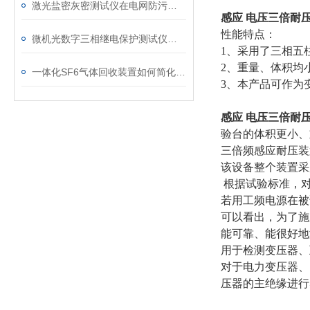
激光盐密灰密测试仪在电网防污闪工作中的实际应用与预警价值
感应 电压三倍耐
性能特点：
微机光数字三相继电保护测试仪通讯中断、数据异常的处理方法
1、采用了三相五
2、重量、体积均
一体化SF6气体回收装置如何简化现场作业流程？
3、本产品可作为
感应 电压三倍耐
验台的体积更小、
三倍频感应耐压装
该设备整个装置采
根据试验标准，对
若用工频电源在被
可以看出，为了施
能可靠、能很好地
用于检测变压器、
对于电力变压器、
压器的主绝缘进行