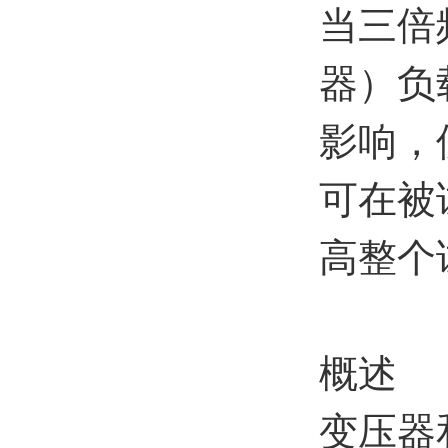
当三倍
器）负
影响，
可在被
高整个
概述
变压器