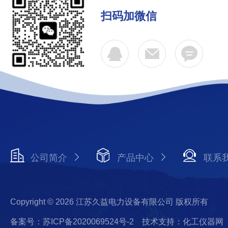
扫码加微信
公司简介
产品中心
联系
Copyright © 2026 江苏久益电力设备有限公司 版权所有
备案号：苏ICP备2020069524号-2
技术支持：化工仪器网