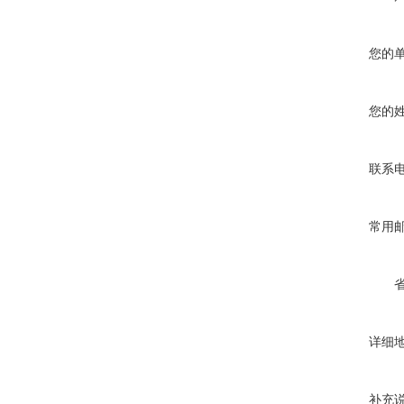
您的
您的
联系
常用
详细
补充