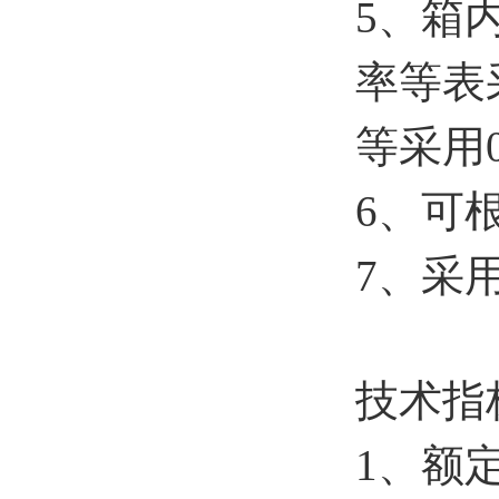
5、箱
率等表
等采用0
6、可
7、采
技术指
1、额定