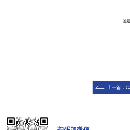
验
上一篇：
C
扫码加微信