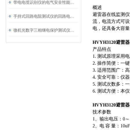
带电电缆识别仪的电气安全性能评估
概述
避雷器在线监测仪
手持式回路电阻测试仪的回路电阻测试为什么不用交流
流，电流方式可设
电，还具备大容量
微机光数字三相继电保护测试仪的光口衰耗问题排查指南
HVYH3120避
产品特点
1. 测试原理采
2. 操作简便：
3. 适用范围广：
4. 安全可靠：
5. 测试次数多：
6. 测试方便：
HVYH3120避
技术参数
1、输出电压：0～
2、电 容 量：10u