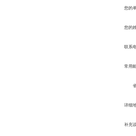
您的
您的
联系
常用
详细
补充