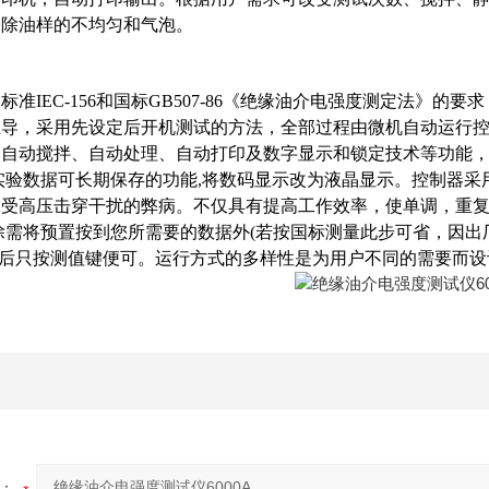
消除油样的不均匀和气泡。
标准IEC-156和国标GB507-86《绝缘油介电强度测定法》
主导，采用先设定后开机测试的方法，全部过程由微机自动运行
、自动搅拌、自动处理、自动打印及数字显示和锁定技术等功能
验数据可长期保存的功能,将数码显示改为液晶显示。控制器采
易受高压击穿干扰的弊病。不仅具有提高工作效率，使单调，重
除需将预置按到您所需要的数据外(若按国标测量此步可省，因出
以后只按测值键便可。运行方式的多样性是为用户不同的需要而设
：