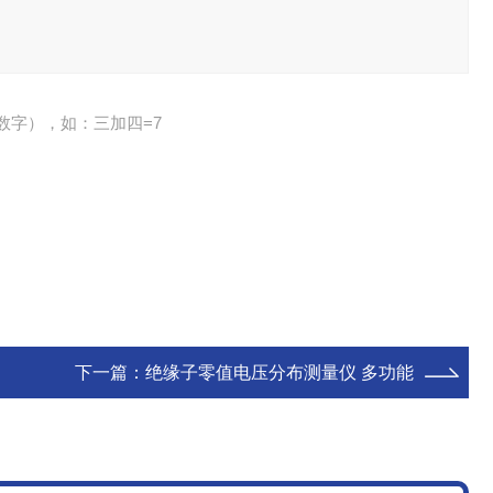
数字），如：三加四=7
下一篇：
绝缘子零值电压分布测量仪 多功能