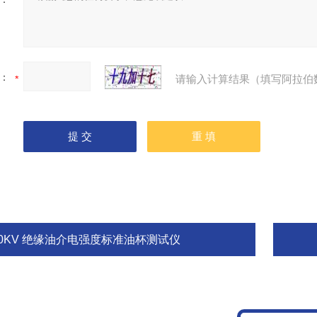
：
请输入计算结果（填写阿拉伯
80KV 绝缘油介电强度标准油杯测试仪