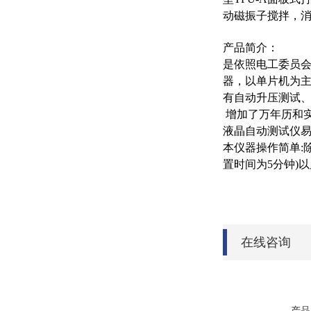
动磁振子搅拌，
产品简介：
是依照电工委员会
器，以单片机为
有自动升压测试
增加了万年历和实
液晶自动测试仪
本仪器操作简单:
置时间为5分钟)
在线咨询
产品