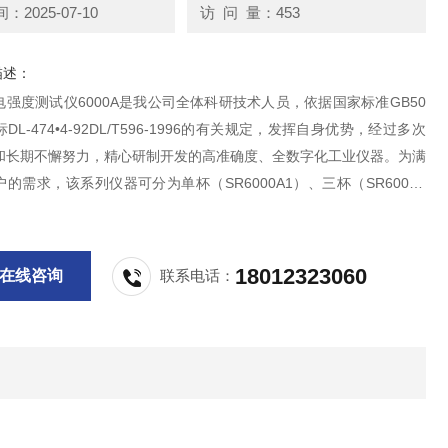
2025-07-10
访 问 量：453
描述：
强度测试仪6000A是我公司全体科研技术人员，依据国家标准GB50
标DL-474•4-92DL/T596-1996的有关规定，发挥自身优势，经过多次
和长期不懈努力，精心研制开发的高准确度、全数字化工业仪器。为满
的需求，该系列仪器可分为单杯（SR6000A1）、三杯（SR6000A
（SR6000An）等型号。仪器操作简便，造型美观大方
18012323060
在线咨询
联系电话：