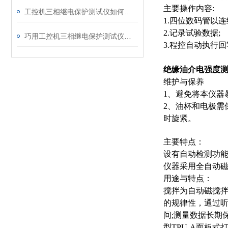
主要操作内容:
工控机三相继电保护测试仪如何提升保护定值校验效率
1.四位数码管以
2.记录试验数据;
巧用工控机三相继电保护测试仪，提升测试工作效率
3.程控自动执行
绝缘油介电强度测试
维护与保养
1、避免将本仪器
2、油杯和电极需
时旋紧。
主要特点：
设有自动检测功能
仪器采用全自动磁
用途与特点：
搅拌为自动磁搅拌
的规律性，通过听
间;测量数据长期
型TPU-A面板