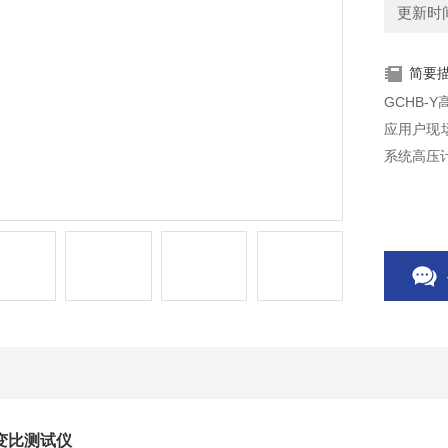
更新时间：
简要
GCHB
应用户现
系统高压
T变比测试仪