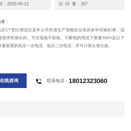
2025-09-12
访 问 量：357
描述：
-Y高压CT变比测试仪是本公司凭借生产智能化仪表的多年经验积累，适
场需求而推出的。可在现场不拆线、不断电的情况下测量35KV及以下
计量装置的高压一次电流、低压二次电流，并可计算出变比值。
18012323060
在线咨询
联系电话：