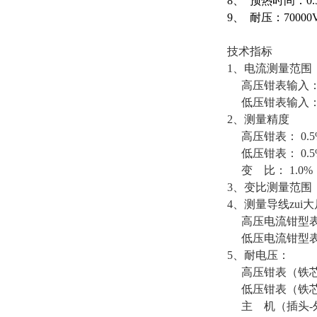
8、 预热时间：0
9、 耐压：70000
技术指标
1、电流测量范围
高压钳表输入： 
低压钳表输入： 
2、测量精度
高压钳表： 0.5
低压钳表： 0.5
变 比： 1.0
3、变比测量范围：
4、测量导线zui大
高压电流钳型表: 5
低压电流钳型表：
5、耐电压：
高压钳表（铁芯-手
低压钳表（铁芯-手
主 机（插头-外 