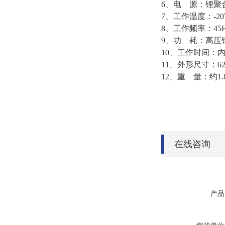
6、电 源：锂聚合物
7、工作温度：-20
8、工作频率：45H
9、功 耗：高压钳
10、工作时间：
11、外形尺寸：62
12、重 量：约1.
在线咨询
产品