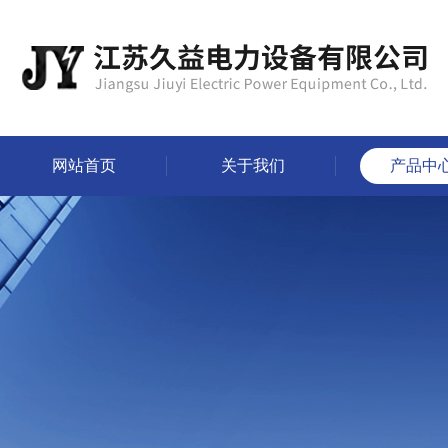
网站首页
关于我们
产品中