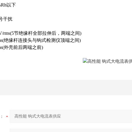
%Rh以下
信号干扰
kV/rms(5节绝缘杆全部拉伸后，两端之间)
/rms(绝缘杆连接头与钩式检测仪顶端之间)
rms(外壳前后两端之前)
：