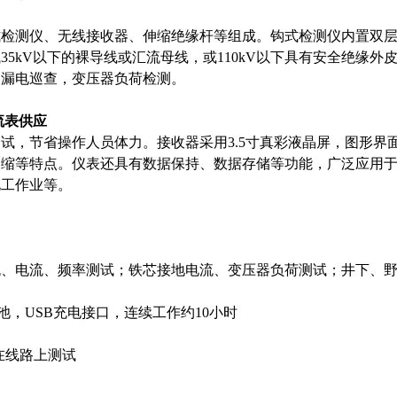
式检测仪、无线接收器、伸缩绝缘杆等组成。钩式检测仪内置双
35kV以下的裸导线或汇流母线，或110kV以下具有安全绝缘
的漏电巡查，变压器负荷检测。
流表供应
试，节省操作人员体力。接收器采用3.5寸真彩液晶屏，图形
伸缩等特点。仪表还具有数据保持、数据存储等功能，广泛应用
电工作业等。
流、电流、频率测试；铁芯接地电流、变压器负荷测试；井下、
锂电池，USB充电接口，连续工作约10小时
在线路上测试