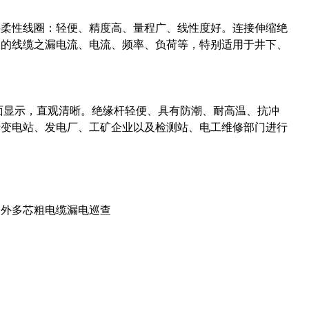
层柔性线圈：轻便、精度高、量程广、线性度好。连接伸缩绝
外皮的线缆之漏电流、电流、频率、负荷等，特别适用于井下、
界面显示，直观清晰。绝缘杆轻便、具有防潮、耐高温、抗冲
于变电站、发电厂、工矿企业以及检测站、电工维修部门进行
野外多芯粗电缆漏电巡查