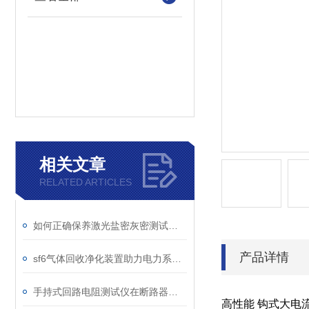
相关文章
RELATED ARTICLES
如何正确保养激光盐密灰密测试仪的电极？
产品详情
sf6气体回收净化装置助力电力系统绿色转型
手持式回路电阻测试仪在断路器导电回路体检中的应用
高性能 钩式大电