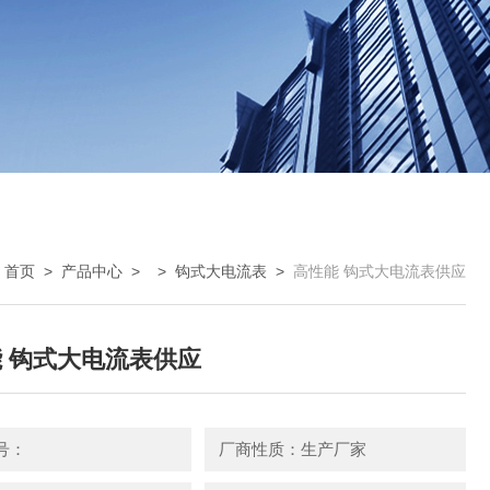
：
首页
>
产品中心
> >
钩式大电流表
>
高性能 钩式大电流表供应
 钩式大电流表供应
号：
厂商性质：生产厂家