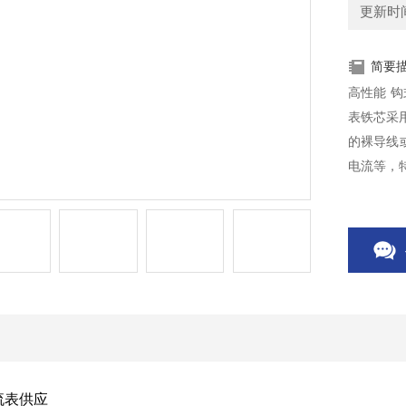
更新时间：
简要
高性能 
表铁芯采
的裸导线
电流等，
流表供应