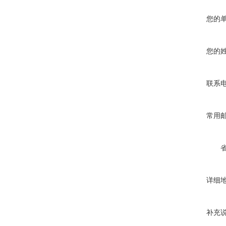
您的
您的
联系
常用
详细
补充