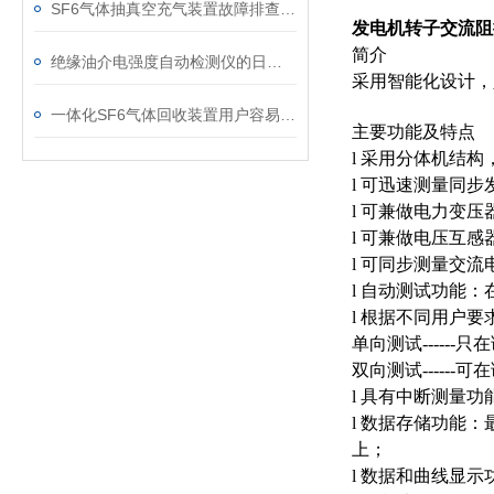
SF6气体抽真空充气装置故障排查：真空度不达标、充气速度慢的常见原因
发电机转子交流阻
简介
绝缘油介电强度自动检测仪的日常维护与油样处理要点
采用智能化设计，
一体化SF6气体回收装置用户容易忽略的3个校准细节
主要功能及特点
l 采用分体机结
l 可迅速测量同
l 可兼做电力变
l 可兼做电压互
l 可同步测量交
l 自动测试功能
l 根据不同用户
单向测试-----
双向测试-----
l 具有中断测量
l 数据存储功能
上；
l 数据和曲线显