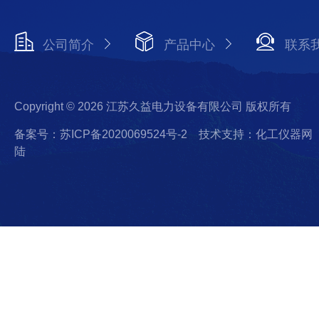
公司简介
产品中心
联系
Copyright © 2026 江苏久益电力设备有限公司 版权所有
备案号：苏ICP备2020069524号-2
技术支持：化工仪器网
陆