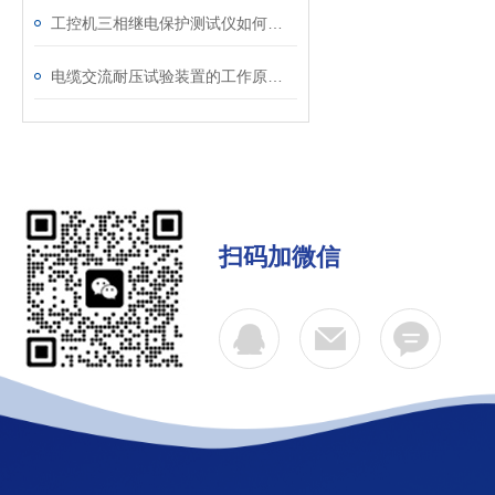
工控机三相继电保护测试仪如何提升保护定值校验效率
电缆交流耐压试验装置的工作原理：串联谐振与变频技术
扫码加微信