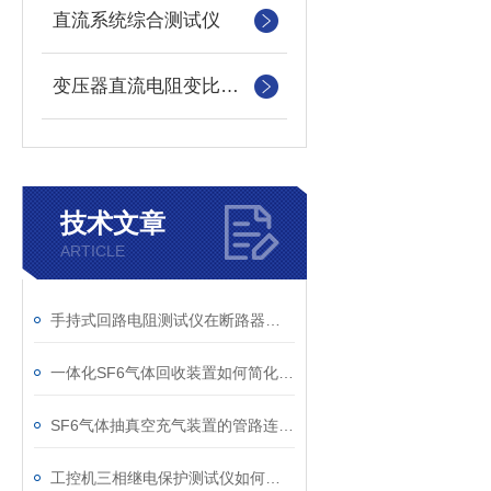
直流系统综合测试仪
变压器直流电阻变比测试仪
技术文章
ARTICLE
手持式回路电阻测试仪在断路器导电回路体检中的应用
一体化SF6气体回收装置如何简化现场作业流程？
SF6气体抽真空充气装置的管路连接与密封性检测实用技巧
工控机三相继电保护测试仪如何提升保护定值校验效率