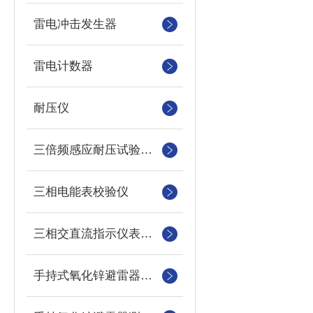
雷电冲击发生器
雷电计数器
耐压仪
三倍频感应耐压试验装置
三相电能表校验仪
三相交直流指示仪表装置
手持式氧化锌避雷器测试仪