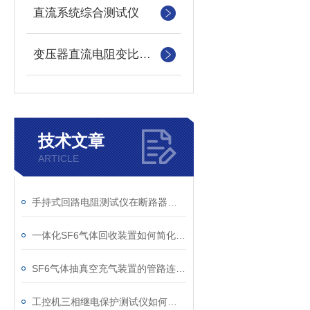
直流系统综合测试仪
变压器直流电阻变比测试仪
技术文章
ARTICLE
手持式回路电阻测试仪在断路器导电回路体检中的应用
一体化SF6气体回收装置如何简化现场作业流程？
SF6气体抽真空充气装置的管路连接与密封性检测实用技巧
工控机三相继电保护测试仪如何提升保护定值校验效率