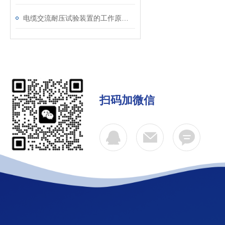
电缆交流耐压试验装置的工作原理：串联谐振与变频技术
扫码加微信