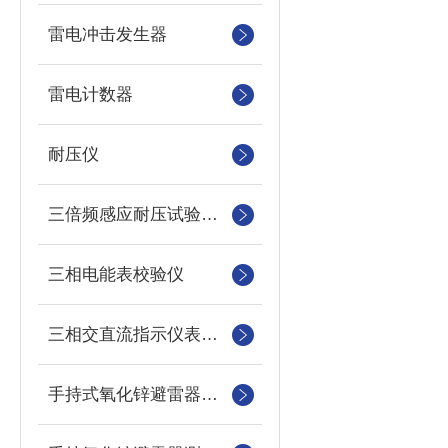
雷电冲击发生器
雷电计数器
耐压仪
三倍频感应耐压试验装置
三相电能表校验仪
三相交直流指示仪表装置
手持式氧化锌避雷器测试仪