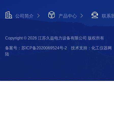
公司简介
产品中心
联系
Copyright © 2026 江苏久益电力设备有限公司 版权所有
备案号：苏ICP备2020069524号-2
技术支持：化工仪器网
陆