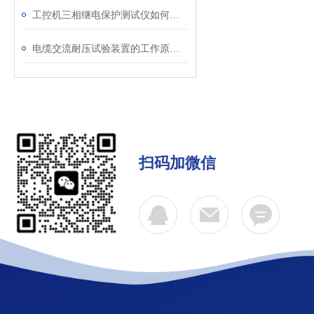
工控机三相继电保护测试仪如何提升保护定值校验效率
电缆交流耐压试验装置的工作原理：串联谐振与变频技术
扫码加微信