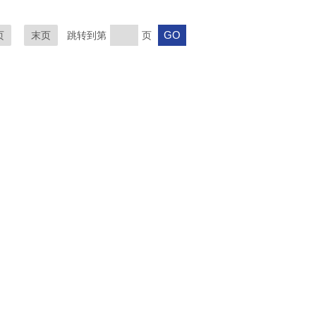
页
末页
跳转到第
页