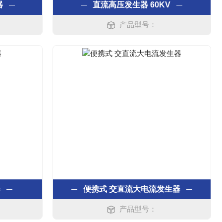
器
直流高压发生器 60KV
产品型号：
器
便携式 交直流大电流发生器
产品型号：