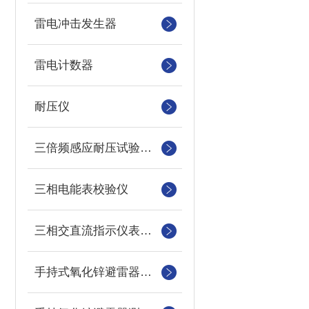
雷电冲击发生器
雷电计数器
耐压仪
三倍频感应耐压试验装置
三相电能表校验仪
三相交直流指示仪表装置
手持式氧化锌避雷器测试仪