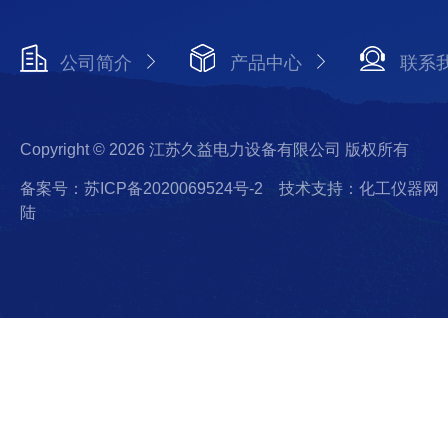
公司简介
产品中心
联系
Copyright © 2026 江苏久益电力设备有限公司 版权所有
备案号：苏ICP备2020069524号-2
技术支持：化工仪器网
陆