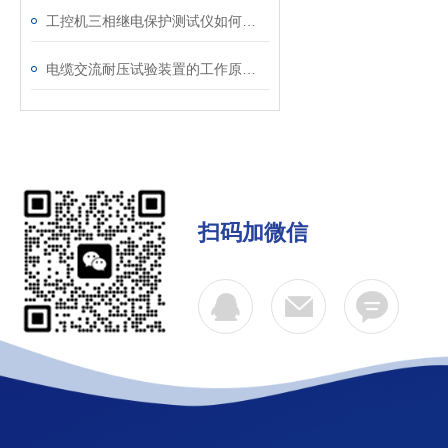
工控机三相继电保护测试仪如何提升保护定值校验效率
电缆交流耐压试验装置的工作原理：串联谐振与变频技术
扫码加微信