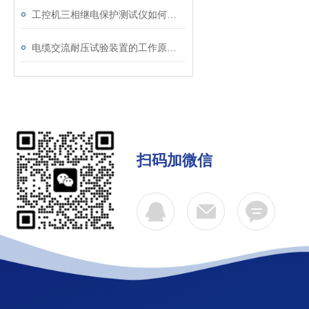
工控机三相继电保护测试仪如何提升保护定值校验效率
电缆交流耐压试验装置的工作原理：串联谐振与变频技术
扫码加微信