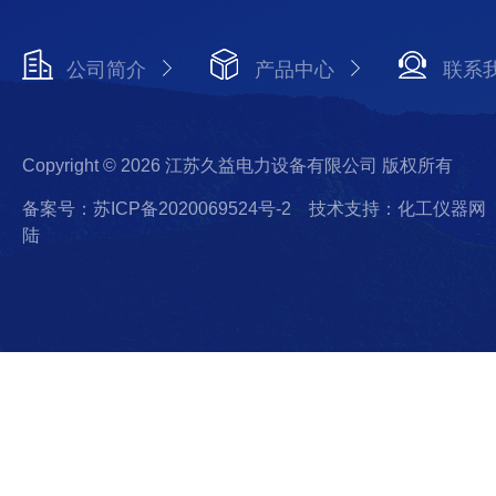
公司简介
产品中心
联系
Copyright © 2026 江苏久益电力设备有限公司 版权所有
备案号：苏ICP备2020069524号-2
技术支持：化工仪器网
陆